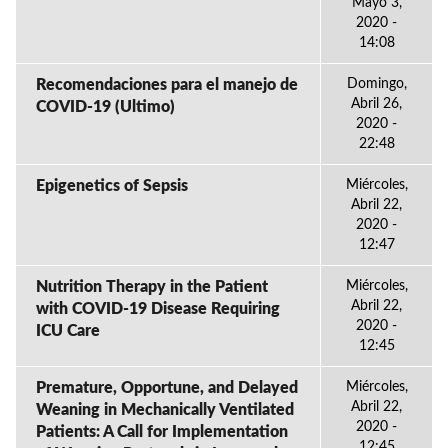
Mayo 3,
2020 -
14:08
Recomendaciones para el manejo de
Domingo,
Abril 26,
COVID-19 (Ultimo)
2020 -
22:48
Epigenetics of Sepsis
Miércoles,
Abril 22,
2020 -
12:47
Nutrition Therapy in the Patient
Miércoles,
Abril 22,
with COVID-19 Disease Requiring
2020 -
ICU Care
12:45
Premature, Opportune, and Delayed
Miércoles,
Abril 22,
Weaning in Mechanically Ventilated
2020 -
Patients: A Call for Implementation
12:45