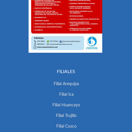
FILIALES
Filial Arequipa
Filial Ica
Filial Huancayo
Filial Trujillo
Filial Cusco