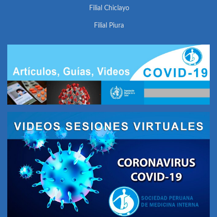
Filial Chiclayo
Filial Piura