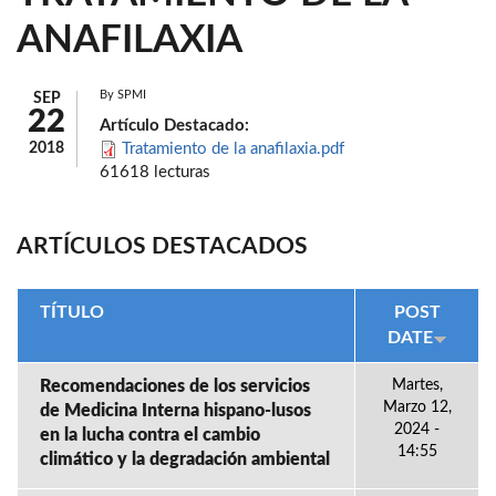
ANAFILAXIA
By
SPMI
SEP
22
Artículo Destacado:
2018
Tratamiento de la anafilaxia.pdf
61618 lecturas
ARTÍCULOS DESTACADOS
TÍTULO
POST
DATE
Recomendaciones de los servicios
Martes,
Marzo 12,
de Medicina Interna hispano-lusos
2024 -
en la lucha contra el cambio
14:55
climático y la degradación ambiental