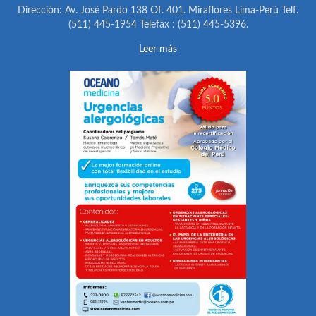
Dirección: Av. José Pardo 138 Of. 401. Miraflores Lima-Perú Telf.
(511) 445-1954 Telefax : (511) 445-5396.
Leer más