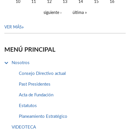
10
11
12
13
14
15
16
siguiente ›
última »
VER MÁS
MENÚ PRINCIPAL
Nosotros
Consejo Directivo actual
Past Presidentes
Acta de Fundación
Estatutos
Planeamiento Estratégico
VIDEOTECA