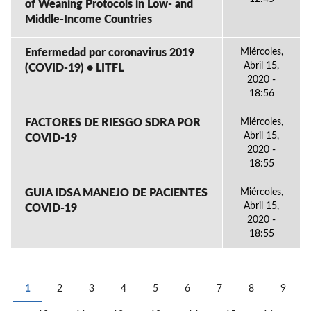
of Weaning Protocols in Low- and
Middle-Income Countries
Enfermedad por coronavirus 2019
Miércoles,
Abril 15,
(COVID-19) • LITFL
2020 -
18:56
FACTORES DE RIESGO SDRA POR
Miércoles,
Abril 15,
COVID-19
2020 -
18:55
GUIA IDSA MANEJO DE PACIENTES
Miércoles,
Abril 15,
COVID-19
2020 -
18:55
1
2
3
4
5
6
7
8
9
PÁGINAS