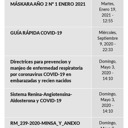
MÁSKARA AÑO 2 Nº 1 ENERO 2021
Martes,
Enero 19,
2021 -
12:55
GUÍA RÁPIDA COVID-19
Miércoles,
Septiembre
9, 2020 -
22:33
Directrices para prevencion y
Domingo,
Mayo 3,
manjeo de enfermedad respiratoria
2020 -
por coronavirus COVID-19 en
14:10
embarazadas y recien nacidos
Sistema Renina-Angiotensina-
Domingo,
Mayo 3,
Aldosterona y COVID-19
2020 -
14:10
RM_239-2020-MINSA_Y_ANEXO
Domingo,