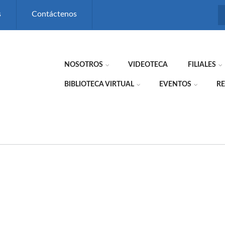
s
Contáctenos
NOSOTROS
VIDEOTECA
FILIALES
BIBLIOTECA VIRTUAL
EVENTOS
RE