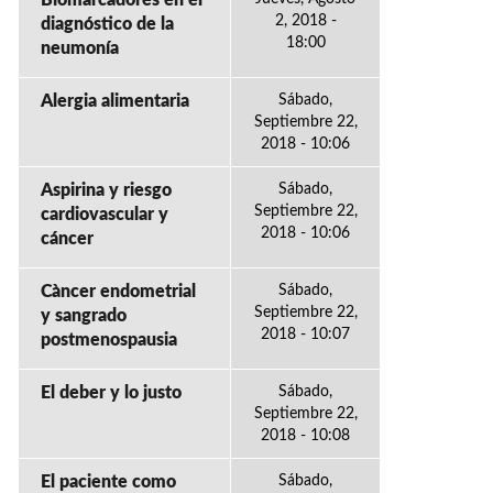
Biomarcadores en el
2, 2018 -
diagnóstico de la
18:00
neumonía
Alergia alimentaria
Sábado,
Septiembre 22,
2018 - 10:06
Aspirina y riesgo
Sábado,
Septiembre 22,
cardiovascular y
2018 - 10:06
cáncer
Càncer endometrial
Sábado,
Septiembre 22,
y sangrado
2018 - 10:07
postmenospausia
El deber y lo justo
Sábado,
Septiembre 22,
2018 - 10:08
El paciente como
Sábado,