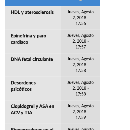
HDL y aterosclerosis
Jueves, Agosto
2, 2018 -
17:56
Epinefrina y paro
Jueves, Agosto
2, 2018 -
cardíaco
17:57
DNA fetal circulante
Jueves, Agosto
2, 2018 -
17:58
Desordenes
Jueves, Agosto
2, 2018 -
psicóticos
17:58
Clopidogrel y ASA en
Jueves, Agosto
2, 2018 -
ACV y TIA
17:59
Jueves, Agosto