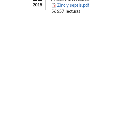
2018
Zinc y sepsis.pdf
56657 lecturas