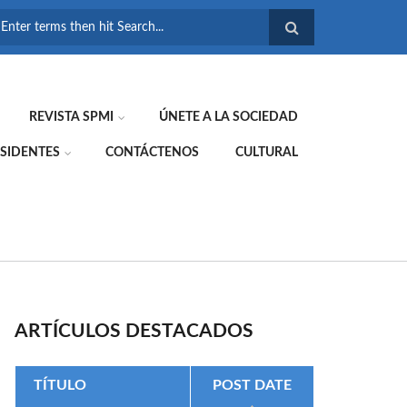
FORMULARIO DE
BÚSQUEDA
REVISTA SPMI
ÚNETE A LA SOCIEDAD
SIDENTES
CONTÁCTENOS
CULTURAL
ARTÍCULOS DESTACADOS
TÍTULO
POST DATE