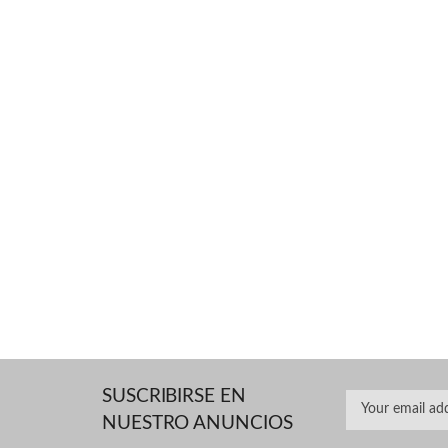
SUSCRIBIRSE EN
NUESTRO ANUNCIOS