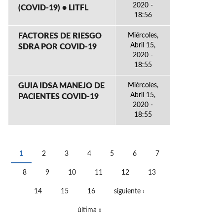
2020 -
(COVID-19) • LITFL
18:56
FACTORES DE RIESGO
Miércoles,
Abril 15,
SDRA POR COVID-19
2020 -
18:55
GUIA IDSA MANEJO DE
Miércoles,
Abril 15,
PACIENTES COVID-19
2020 -
18:55
1
2
3
4
5
6
7
PÁGINAS
8
9
10
11
12
13
14
15
16
siguiente ›
última »