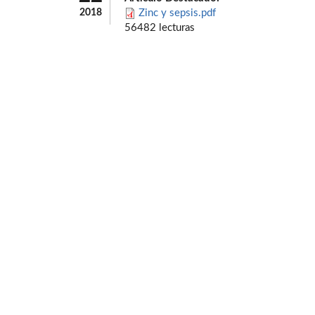
2018
Zinc y sepsis.pdf
56482 lecturas