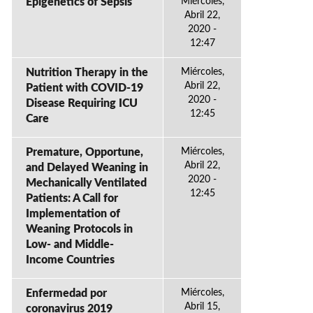
Epigenetics of Sepsis
Miércoles,
Abril 22,
2020 -
12:47
Nutrition Therapy in the
Miércoles,
Abril 22,
Patient with COVID-19
2020 -
Disease Requiring ICU
12:45
Care
Premature, Opportune,
Miércoles,
Abril 22,
and Delayed Weaning in
2020 -
Mechanically Ventilated
12:45
Patients: A Call for
Implementation of
Weaning Protocols in
Low- and Middle-
Income Countries
Enfermedad por
Miércoles,
Abril 15,
coronavirus 2019