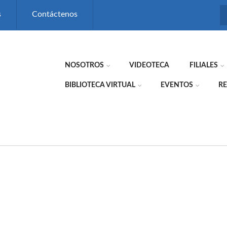
s
Contáctenos
NOSOTROS
VIDEOTECA
FILIALES
BIBLIOTECA VIRTUAL
EVENTOS
RE