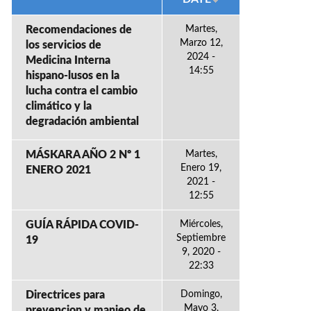
Recomendaciones de
Martes,
Marzo 12,
los servicios de
2024 -
Medicina Interna
14:55
hispano-lusos en la
lucha contra el cambio
climático y la
degradación ambiental
MÁSKARA AÑO 2 Nº 1
Martes,
Enero 19,
ENERO 2021
2021 -
12:55
GUÍA RÁPIDA COVID-
Miércoles,
Septiembre
19
9, 2020 -
22:33
Directrices para
Domingo,
Mayo 3,
prevencion y manjeo de