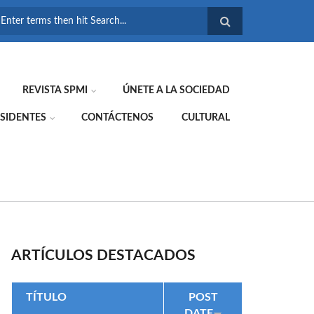
FORMULARIO DE
BÚSQUEDA
REVISTA SPMI
ÚNETE A LA SOCIEDAD
SIDENTES
CONTÁCTENOS
CULTURAL
ARTÍCULOS DESTACADOS
TÍTULO
POST
DATE