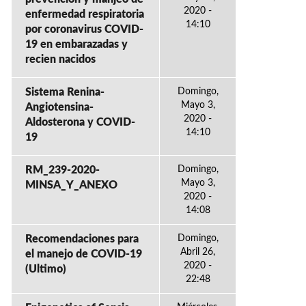
2020 -
enfermedad respiratoria
14:10
por coronavirus COVID-
19 en embarazadas y
recien nacidos
Sistema Renina-
Domingo,
Mayo 3,
Angiotensina-
2020 -
Aldosterona y COVID-
14:10
19
RM_239-2020-
Domingo,
Mayo 3,
MINSA_Y_ANEXO
2020 -
14:08
Recomendaciones para
Domingo,
Abril 26,
el manejo de COVID-19
2020 -
(Ultimo)
22:48