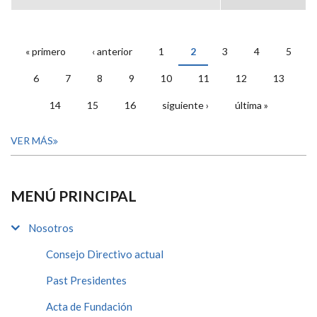
« primero
‹ anterior
1
2
3
4
5
PÁGINAS
6
7
8
9
10
11
12
13
14
15
16
siguiente ›
última »
VER MÁS
MENÚ PRINCIPAL
Nosotros
Consejo Directivo actual
Past Presidentes
Acta de Fundación