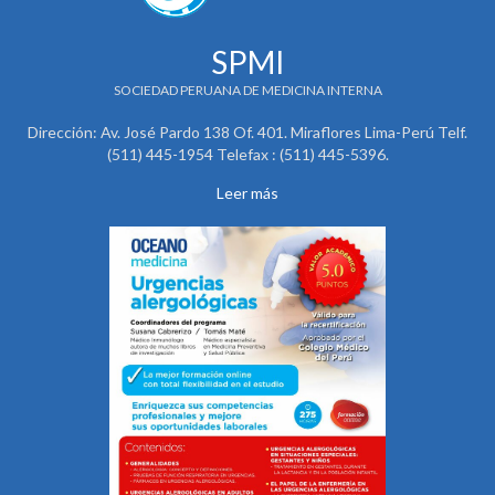
SPMI
SOCIEDAD PERUANA DE MEDICINA INTERNA
Dirección: Av. José Pardo 138 Of. 401. Miraflores Lima-Perú Telf.
(511) 445-1954 Telefax : (511) 445-5396.
Leer más