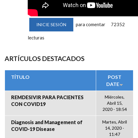
para comentar
72352
INICIE SESIÓN
lecturas
ARTÍCULOS DESTACADOS
TÍTULO
POST
DATE
REMDESIVIR PARA PACIENTES
Miércoles,
Abril 15,
CON COVID19
2020 - 18:54
Diagnosis and Management of
Martes, Abril
14, 2020 -
COVID-19 Disease
11:47