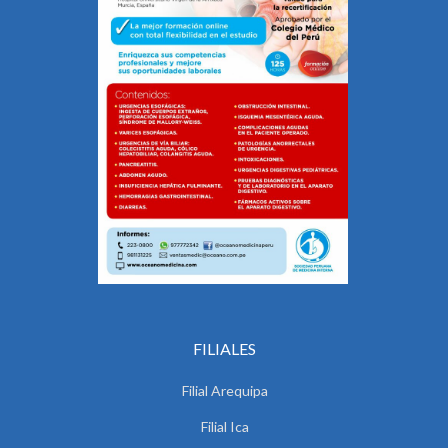
FILIALES
Filial Arequipa
Filial Ica