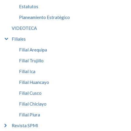
Estatutos
Planeamiento Estratégico
VIDEOTECA
Filiales
Filial Arequipa
Filial Trujillo
Filial Ica
Filial Huancayo
Filial Cusco
Filial Chiclayo
Filial Piura
Revista SPMI