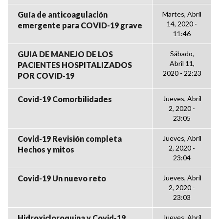
Guía de anticoagulación
Martes, Abril
14, 2020 -
emergente para COVID-19 grave
11:46
GUIA DE MANEJO DE LOS
Sábado,
Abril 11,
PACIENTES HOSPITALIZADOS
2020 - 22:23
POR COVID-19
Covid-19 Comorbilidades
Jueves, Abril
2, 2020 -
23:05
Covid-19 Revisión completa
Jueves, Abril
2, 2020 -
Hechos y mitos
23:04
Covid-19 Un nuevo reto
Jueves, Abril
2, 2020 -
23:03
Hidroxicloroquina y Covid-19
Jueves, Abril