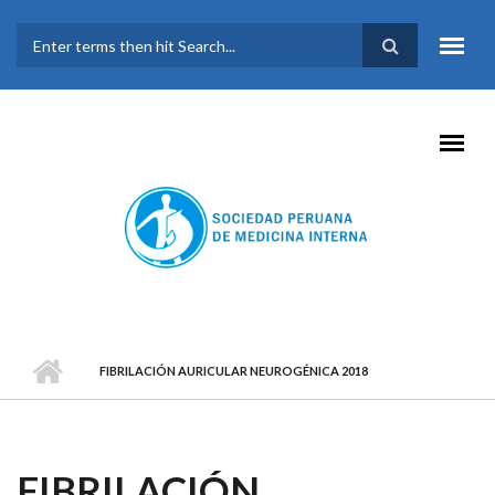
Pasar al contenido principal
FORMULARIO DE
BÚSQUEDA
FIBRILACIÓN AURICULAR NEUROGÉNICA 2018
FIBRILACIÓN