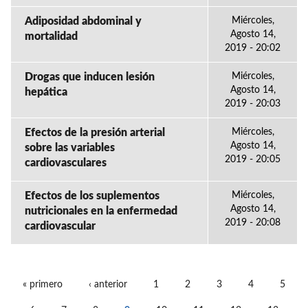
Adiposidad abdominal y
Miércoles,
Agosto 14,
mortalidad
2019 - 20:02
Drogas que inducen lesión
Miércoles,
Agosto 14,
hepática
2019 - 20:03
Efectos de la presión arterial
Miércoles,
Agosto 14,
sobre las variables
2019 - 20:05
cardiovasculares
Efectos de los suplementos
Miércoles,
Agosto 14,
nutricionales en la enfermedad
2019 - 20:08
cardiovascular
« primero
‹ anterior
1
2
3
4
5
PÁGINAS