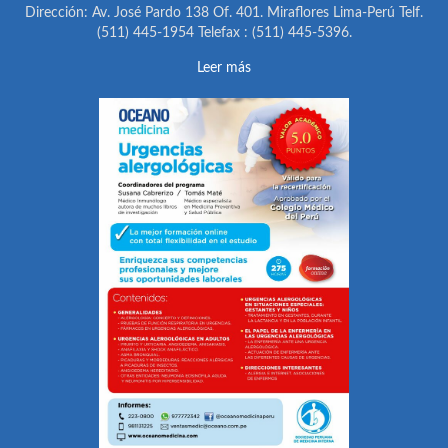
Dirección: Av. José Pardo 138 Of. 401. Miraflores Lima-Perú Telf.
(511) 445-1954 Telefax : (511) 445-5396.
Leer más