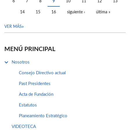
6
7
8
9
10
11
12
13
14
15
16
siguiente ›
última »
VER MÁS
MENÚ PRINCIPAL
Nosotros
Consejo Directivo actual
Past Presidentes
Acta de Fundación
Estatutos
Planeamiento Estratégico
VIDEOTECA