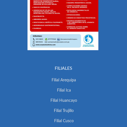
FILIALES
Filial Arequipa
Filial Ica
Filial Huancayo
Filial Trujillo
Filial Cusco