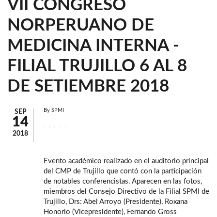
VII CONGRESO
NORPERUANO DE
MEDICINA INTERNA -
FILIAL TRUJILLO 6 AL 8
DE SETIEMBRE 2018
By
SPMI
SEP
14
2018
Evento académico realizado en el auditorio principal
del CMP de Trujillo que contó con la participación
de notables conferencistas. Aparecen en las fotos,
miembros del Consejo Directivo de la Filial SPMI de
Trujillo, Drs: Abel Arroyo (Presidente), Roxana
Honorio (Vicepresidente), Fernando Gross