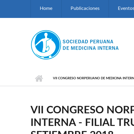
Pasar al contenido principal
Home
Publicaciones
Evento
VII CONGRESO NORPERUANO DE MEDICINA INTERNA -
VII CONGRESO NOR
INTERNA - FILIAL TR