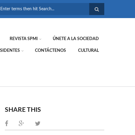
FORMULARIO DE
BÚSQUEDA
REVISTA SPMI
ÚNETE A LA SOCIEDAD
SIDENTES
CONTÁCTENOS
CULTURAL
SHARE THIS