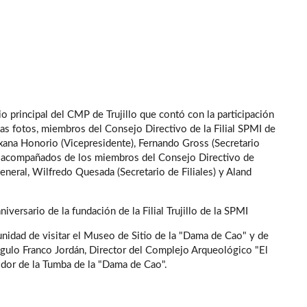
o principal del CMP de Trujillo que contó con la participación
as fotos, miembros del Consejo Directivo de la Filial SPMI de
Roxana Honorio (Vicepresidente), Fernando Gross (Secretario
); acompañados de los miembros del Consejo Directivo de
eneral, Wilfredo Quesada (Secretario de Filiales) y Aland
versario de la fundación de la Filial Trujillo de la SPMI
unidad de visitar el Museo de Sitio de la "Dama de Cao" y de
ulo Franco Jordán, Director del Complejo Arqueológico "El
idor de la Tumba de la "Dama de Cao".