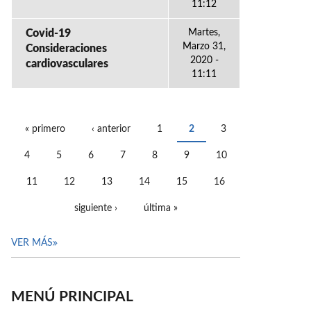
11:12
Covid-19
Martes,
Marzo 31,
Consideraciones
2020 -
cardiovasculares
11:11
« primero
‹ anterior
1
2
3
PÁGINAS
4
5
6
7
8
9
10
11
12
13
14
15
16
siguiente ›
última »
VER MÁS
MENÚ PRINCIPAL