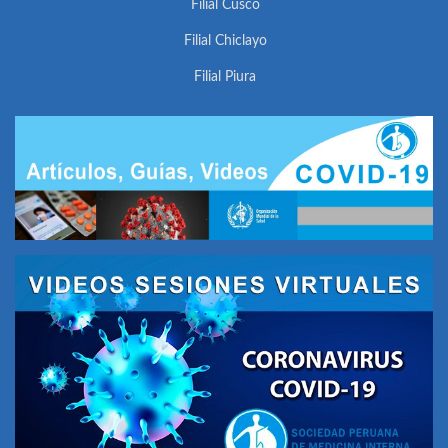
Filial Cusco
Filial Chiclayo
Filial Piura