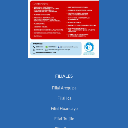
FILIALES
Filial Arequipa
Filial Ica
Filial Huancayo
Filial Trujillo