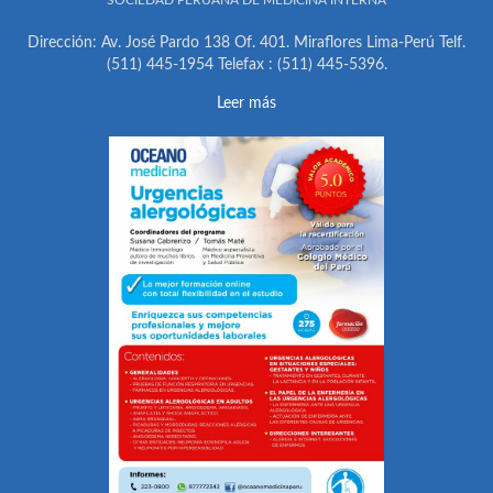
SOCIEDAD PERUANA DE MEDICINA INTERNA
Dirección: Av. José Pardo 138 Of. 401. Miraflores Lima-Perú Telf.
(511) 445-1954 Telefax : (511) 445-5396.
Leer más