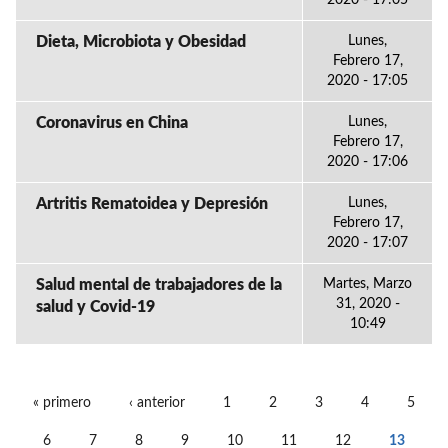
2020 - 17:05
Dieta, Microbiota y Obesidad
Lunes,
Febrero 17,
2020 - 17:05
Coronavirus en China
Lunes,
Febrero 17,
2020 - 17:06
Artritis Rematoidea y Depresión
Lunes,
Febrero 17,
2020 - 17:07
Salud mental de trabajadores de la
Martes, Marzo
31, 2020 -
salud y Covid-19
10:49
« primero
‹ anterior
1
2
3
4
5
PÁGINAS
6
7
8
9
10
11
12
13