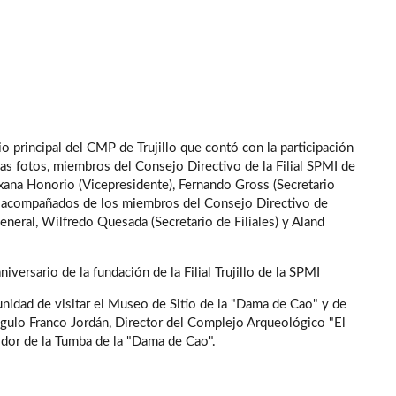
o principal del CMP de Trujillo que contó con la participación
as fotos, miembros del Consejo Directivo de la Filial SPMI de
Roxana Honorio (Vicepresidente), Fernando Gross (Secretario
); acompañados de los miembros del Consejo Directivo de
eneral, Wilfredo Quesada (Secretario de Filiales) y Aland
versario de la fundación de la Filial Trujillo de la SPMI
unidad de visitar el Museo de Sitio de la "Dama de Cao" y de
ulo Franco Jordán, Director del Complejo Arqueológico "El
idor de la Tumba de la "Dama de Cao".