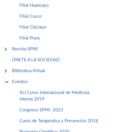
Filial Huancayo
Filial Cusco
Filial Chiclayo
Filial Piura
Revista SPMI
ÚNETE A LA SOCIEDAD
Biblioteca Virtual
Eventos
XLI Curso Internacional de Medicina
Interna 2019
Congreso SPMI -2021
Curso de Terapéutica y Prevención 2018
Programa Cientifico 2020