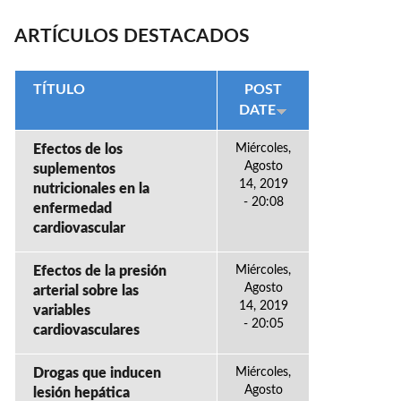
ARTÍCULOS DESTACADOS
TÍTULO
POST
DATE
Efectos de los
Miércoles,
Agosto
suplementos
14, 2019
nutricionales en la
- 20:08
enfermedad
cardiovascular
Efectos de la presión
Miércoles,
Agosto
arterial sobre las
14, 2019
variables
- 20:05
cardiovasculares
Drogas que inducen
Miércoles,
Agosto
lesión hepática