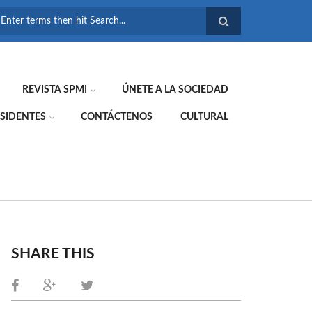
FORMULARIO DE
BÚSQUEDA
REVISTA SPMI
ÚNETE A LA SOCIEDAD
SIDENTES
CONTÁCTENOS
CULTURAL
SHARE THIS