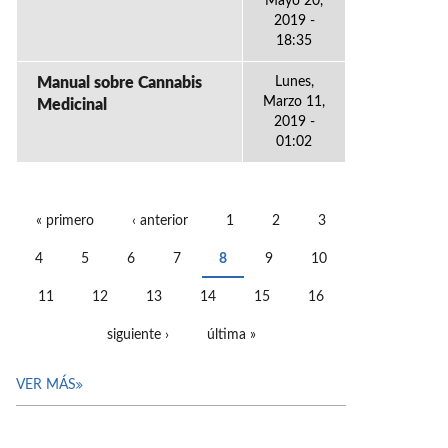
Mayo 20,
2019 -
18:35
Manual sobre Cannabis
Lunes,
Marzo 11,
Medicinal
2019 -
01:02
« primero
‹ anterior
1
2
3
PÁGINAS
4
5
6
7
8
9
10
11
12
13
14
15
16
siguiente ›
última »
VER MÁS