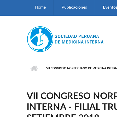
Pasar al contenido principal
Home
Publicaciones
Evento
VII CONGRESO NORPERUANO DE MEDICINA INTERNA -
VII CONGRESO NOR
INTERNA - FILIAL TR