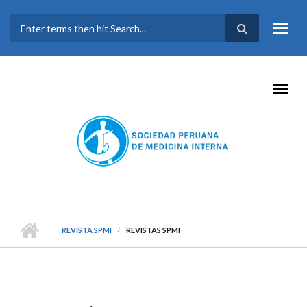
Pasar al contenido principal
FORMULARIO DE
BÚSQUEDA
REVISTA SPMI
REVISTAS SPMI