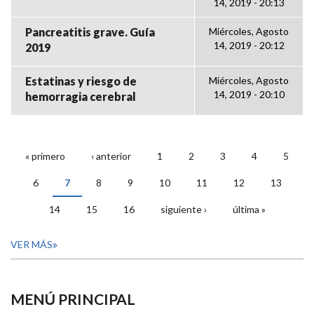
14, 2019 - 20:13
Pancreatitis grave. Guía
Miércoles, Agosto
14, 2019 - 20:12
2019
Estatinas y riesgo de
Miércoles, Agosto
14, 2019 - 20:10
hemorragia cerebral
« primero
‹ anterior
1
2
3
4
5
PÁGINAS
6
7
8
9
10
11
12
13
14
15
16
siguiente ›
última »
VER MÁS
MENÚ PRINCIPAL