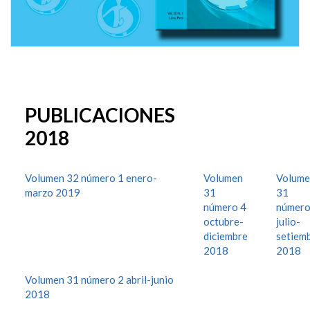
PUBLICACIONES
2018
Volumen 32 número 1 enero-
Volumen
Volume
marzo 2019
31
31
número 4
número
octubre-
julio-
diciembre
setiem
2018
2018
Volumen 31 número 2 abril-junio
2018