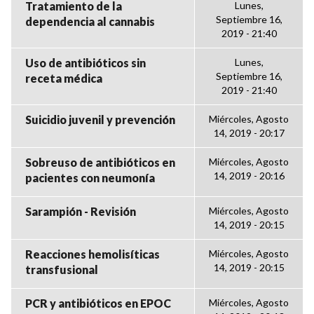
Tratamiento de la
Lunes,
Septiembre 16,
dependencia al cannabis
2019 - 21:40
Uso de antibióticos sin
Lunes,
Septiembre 16,
receta médica
2019 - 21:40
Suicidio juvenil y prevención
Miércoles, Agosto
14, 2019 - 20:17
Sobreuso de antibióticos en
Miércoles, Agosto
14, 2019 - 20:16
pacientes con neumonía
Sarampión - Revisión
Miércoles, Agosto
14, 2019 - 20:15
Reacciones hemolisíticas
Miércoles, Agosto
14, 2019 - 20:15
transfusional
PCR y antibióticos en EPOC
Miércoles, Agosto