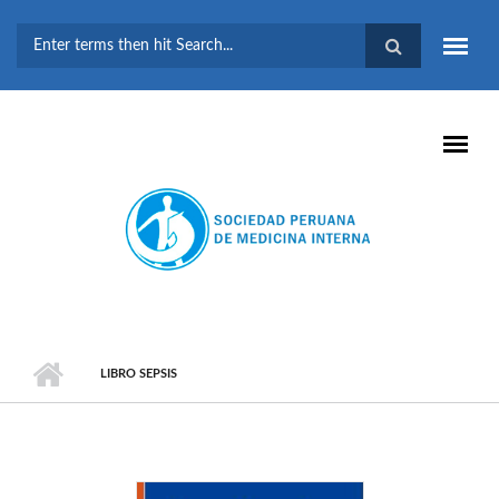
Pasar al contenido principal
FORMULARIO DE
BÚSQUEDA
LIBRO SEPSIS