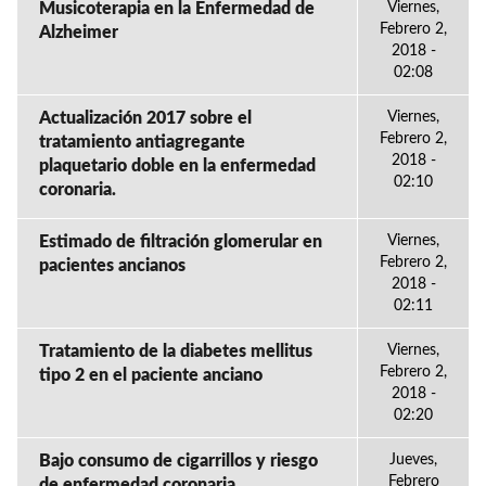
Musicoterapia en la Enfermedad de
Viernes,
Febrero 2,
Alzheimer
2018 -
02:08
Actualización 2017 sobre el
Viernes,
Febrero 2,
tratamiento antiagregante
2018 -
plaquetario doble en la enfermedad
02:10
coronaria.
Estimado de filtración glomerular en
Viernes,
Febrero 2,
pacientes ancianos
2018 -
02:11
Tratamiento de la diabetes mellitus
Viernes,
Febrero 2,
tipo 2 en el paciente anciano
2018 -
02:20
Bajo consumo de cigarrillos y riesgo
Jueves,
Febrero
de enfermedad coronaria