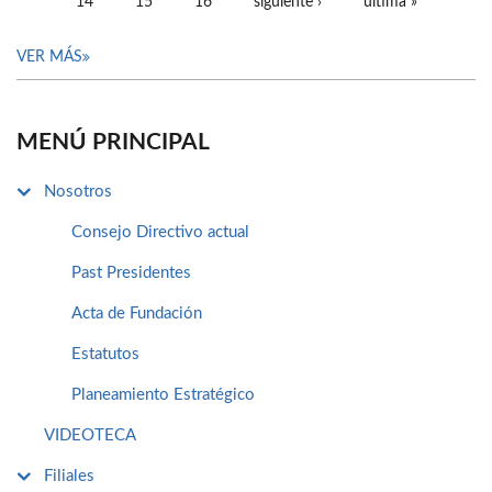
14
15
16
siguiente ›
última »
VER MÁS
MENÚ PRINCIPAL
Nosotros
Consejo Directivo actual
Past Presidentes
Acta de Fundación
Estatutos
Planeamiento Estratégico
VIDEOTECA
Filiales