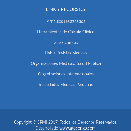
LINK Y RECURSOS
Artículos Destacados
Herramientas de Cálculo Clínico
Guías Clínicas
Link a Revistas Médicas
Organizaciones Médicas/ Salud Pública
Organizaciones Internacionales
Sociedades Médicas Peruanas
Copyright © SPMI 2017. Todos los Derechos Reservados.
Desarrollado
www.atocongo.com