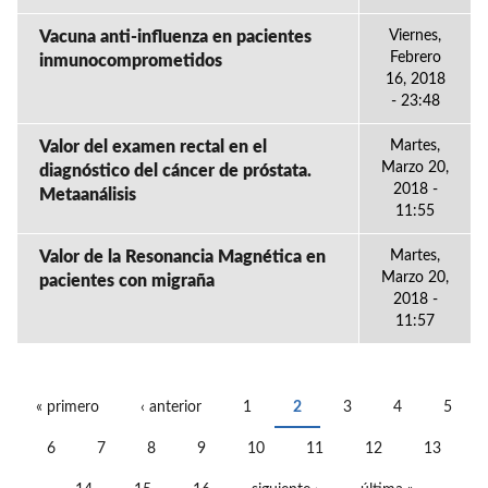
Vacuna anti-influenza en pacientes
Viernes,
Febrero
inmunocomprometidos
16, 2018
- 23:48
Valor del examen rectal en el
Martes,
Marzo 20,
diagnóstico del cáncer de próstata.
2018 -
Metaanálisis
11:55
Valor de la Resonancia Magnética en
Martes,
Marzo 20,
pacientes con migraña
2018 -
11:57
« primero
‹ anterior
1
2
3
4
5
PÁGINAS
6
7
8
9
10
11
12
13