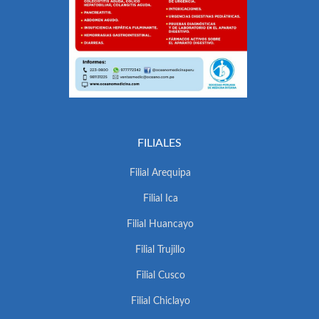
FILIALES
Filial Arequipa
Filial Ica
Filial Huancayo
Filial Trujillo
Filial Cusco
Filial Chiclayo