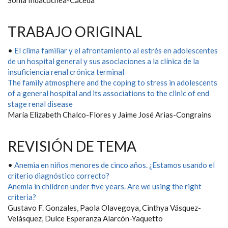
Sonia Indacochea-Cáceda
TRABAJO ORIGINAL
•
El clima familiar y el afrontamiento al estrés en adolescentes
de un hospital general y sus asociaciones a la clínica de la
insuficiencia renal crónica terminal
The family atmosphere and the coping to stress in adolescents
of a general hospital and its associations to the clinic of end
stage renal disease
María Elizabeth Chalco-Flores y Jaime José Arias-Congrains
REVISIÓN DE TEMA
•
Anemia en niños menores de cinco años. ¿Estamos usando el
criterio diagnóstico correcto?
Anemia in children under five years. Are we using the right
criteria?
Gustavo F. Gonzales, Paola Olavegoya, Cinthya Vásquez-
Velásquez, Dulce Esperanza Alarcón-Yaquetto