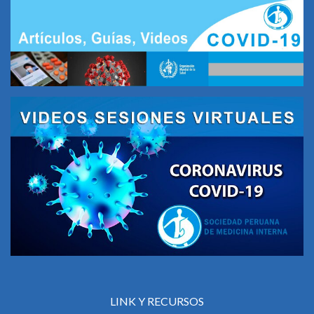
LINK Y RECURSOS