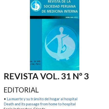
REVISTA VOL. 31 Nº 3
EDITORIAL
•
La muerte y su tránsito del hogar al hospital
Death and its passage from home to hospital