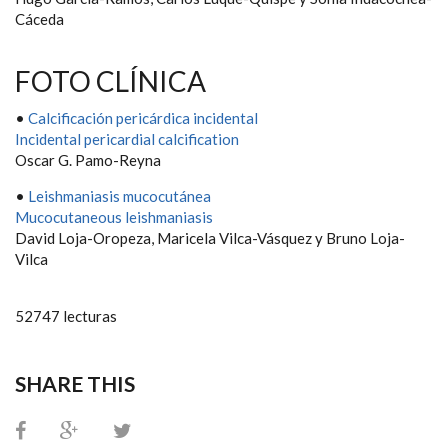
Cáceda
FOTO CLÍNICA
•
Calcificación pericárdica incidental
Incidental pericardial calcification
Oscar G. Pamo-Reyna
•
Leishmaniasis mucocutánea
Mucocutaneous leishmaniasis
David Loja-Oropeza, Maricela Vilca-Vásquez y Bruno Loja-
Vilca
52747 lecturas
SHARE THIS