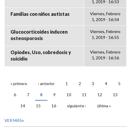
1, 2019 - 16:53
Familias con niños autistas
Viernes, Febrero
1, 2019 - 16:54
Glucocorticoides inducen
Viernes, Febrero
1, 2019 - 16:55
osteosporosis
Opiodes, Uso, sobredosis y
Viernes, Febrero
1, 2019 - 16:56
suicidio
« primero
‹ anterior
1
2
3
4
5
PÁGINAS
6
7
8
9
10
11
12
13
14
15
16
siguiente ›
última »
VER MÁS