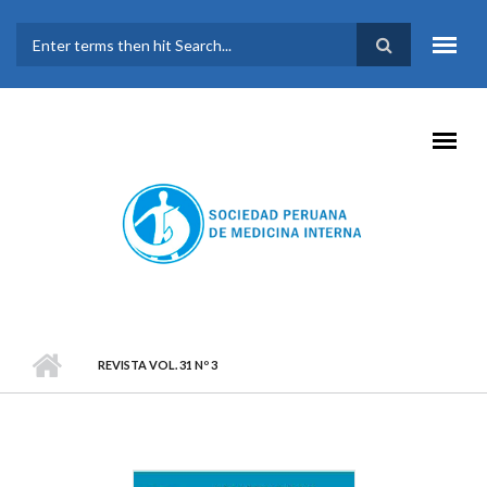
Pasar al contenido principal
FORMULARIO DE
BÚSQUEDA
REVISTA VOL. 31 Nº 3