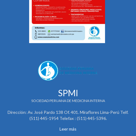
SPMI
SOCIEDAD PERUANA DE MEDICINA INTERNA
Dirección: Av. José Pardo 138 Of. 401. Miraflores Lima-Perú Telf.
(511) 445-1954 Telefax : (511) 445-5396.
Leer más