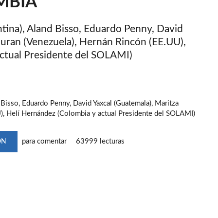
MBIA
tina), Aland Bisso, Eduardo Penny, David
Duran (Venezuela), Hernán Rincón (EE.UU),
actual Presidente del SOLAMI)
 Bisso, Eduardo Penny, David Yaxcal (Guatemala), Maritza
), Helí Hernández (Colombia y actual Presidente del SOLAMI)
para comentar
63999 lecturas
ÓN