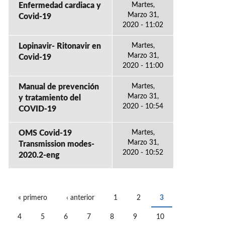
Enfermedad cardiaca y
Martes,
Marzo 31,
Covid-19
2020 - 11:02
Lopinavir- Ritonavir en
Martes,
Marzo 31,
Covid-19
2020 - 11:00
Manual de prevención
Martes,
Marzo 31,
y tratamiento del
2020 - 10:54
COVID-19
OMS Covid-19
Martes,
Marzo 31,
Transmission modes-
2020 - 10:52
2020.2-eng
« primero
‹ anterior
1
2
3
PÁGINAS
4
5
6
7
8
9
10