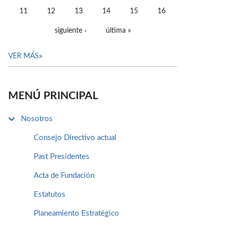
11
12
13
14
15
16
siguiente ›
última »
VER MÁS
MENÚ PRINCIPAL
Nosotros
Consejo Directivo actual
Past Presidentes
Acta de Fundación
Estatutos
Planeamiento Estratégico