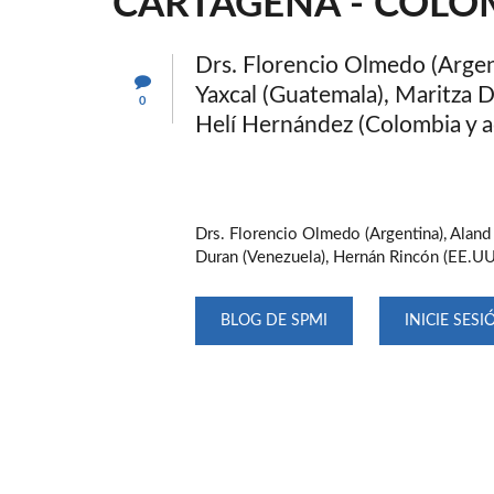
CARTAGENA - COLO
Drs. Florencio Olmedo (Argen
Yaxcal (Guatemala), Maritza 
0
Helí Hernández (Colombia y 
Drs. Florencio Olmedo (Argentina), Aland
Duran (Venezuela), Hernán Rincón (EE.UU
BLOG DE SPMI
INICIE SESI