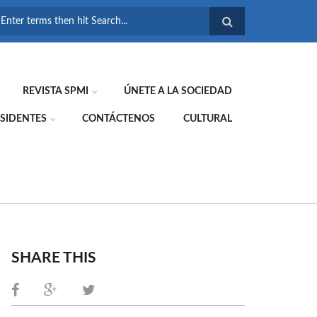
FORMULARIO DE
BÚSQUEDA
REVISTA SPMI
ÚNETE A LA SOCIEDAD
SIDENTES
CONTÁCTENOS
CULTURAL
SHARE THIS