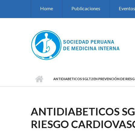
Pasar al contenido principal
Home
Publicaciones
Evento
ANTIDIABETICOS SGLT2 EN PREVENCIÓN DE RIE
ANTIDIABETICOS SG
RIESGO CARDIOVAS