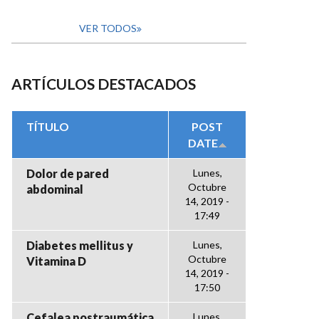
VER TODOS
ARTÍCULOS DESTACADOS
TÍTULO
POST
DATE
Dolor de pared
Lunes,
Octubre
abdominal
14, 2019 -
17:49
Diabetes mellitus y
Lunes,
Octubre
Vitamina D
14, 2019 -
17:50
Cefalea postraumática
Lunes,