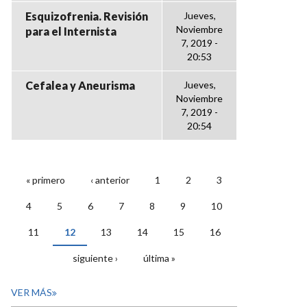
Esquizofrenia. Revisión
Jueves,
Noviembre
para el Internista
7, 2019 -
20:53
Cefalea y Aneurisma
Jueves,
Noviembre
7, 2019 -
20:54
« primero
‹ anterior
1
2
3
PÁGINAS
4
5
6
7
8
9
10
11
12
13
14
15
16
siguiente ›
última »
VER MÁS