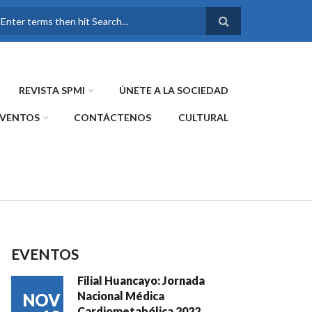
FORMULARIO DE
BÚSQUEDA
REVISTA SPMI
ÚNETE A LA SOCIEDAD
EVENTOS
CONTÁCTENOS
CULTURAL
EVENTOS
Filial Huancayo: Jornada
Nacional Médica
NOV
Cardiometabólica 2022