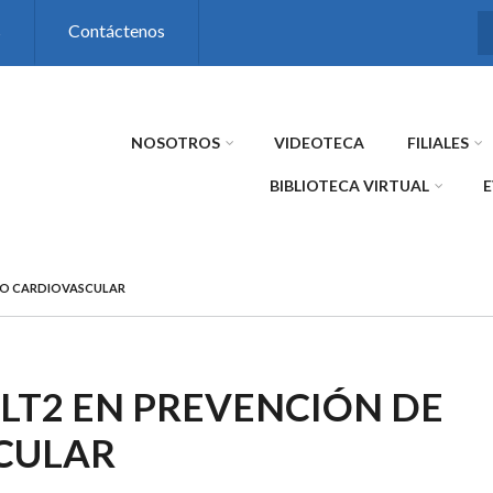
s
Contáctenos
NOSOTROS
VIDEOTECA
FILIALES
BIBLIOTECA VIRTUAL
SGO CARDIOVASCULAR
LT2 EN PREVENCIÓN DE
CULAR