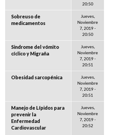
20:50
Sobreuso de
Jueves,
Noviembre
medicamentos
7, 2019 -
20:50
Sindrome del vómito
Jueves,
Noviembre
cíclico y Migraña
7, 2019 -
20:51
Obesidad sarcopénica
Jueves,
Noviembre
7, 2019 -
20:51
Manejo de Lípidos para
Jueves,
Noviembre
prevenir la
7, 2019 -
Enfermedad
20:52
Cardiovascular