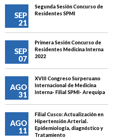
Segunda Sesión Concurso de
Residentes SPMI
SEP
21
Primera Sesión Concurso de
Residentes Medicina Interna
SEP
2022
07
XVIII Congreso Surperuano
Internacional de Medicina
AGO
Interna- Filial SPMI- Arequipa
31
Filial Cusco: Actualización en
Hipertensión Arterial.
AGO
Epidemiología, diagnóstico y
11
Tratamiento