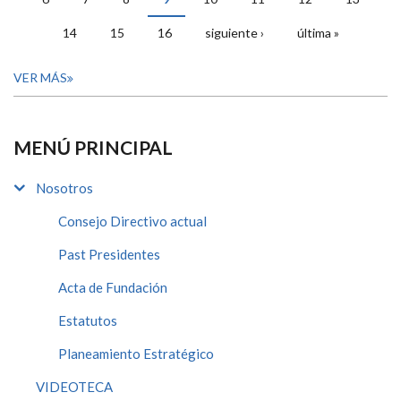
14
15
16
siguiente ›
última »
VER MÁS
MENÚ PRINCIPAL
Nosotros
Consejo Directivo actual
Past Presidentes
Acta de Fundación
Estatutos
Planeamiento Estratégico
VIDEOTECA