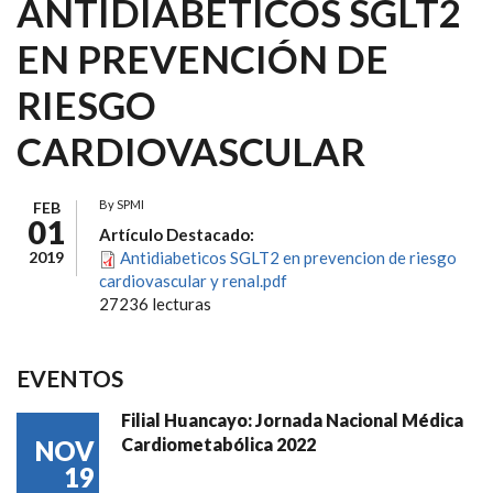
ANTIDIABETICOS SGLT2
EN PREVENCIÓN DE
RIESGO
CARDIOVASCULAR
By
SPMI
FEB
01
Artículo Destacado:
2019
Antidiabeticos SGLT2 en prevencion de riesgo
cardiovascular y renal.pdf
27236 lecturas
EVENTOS
Filial Huancayo: Jornada Nacional Médica
Cardiometabólica 2022
NOV
19