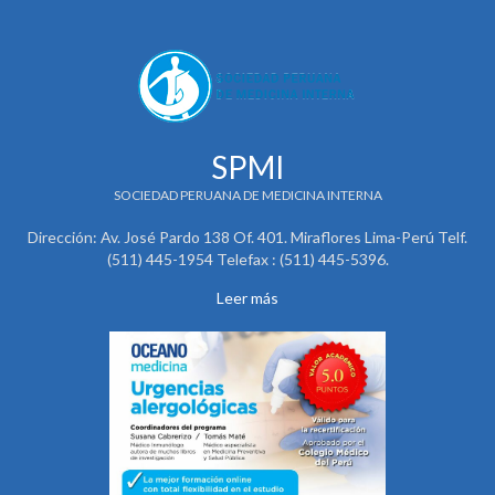
SPMI
SOCIEDAD PERUANA DE MEDICINA INTERNA
Dirección: Av. José Pardo 138 Of. 401. Miraflores Lima-Perú Telf.
(511) 445-1954 Telefax : (511) 445-5396.
Leer más