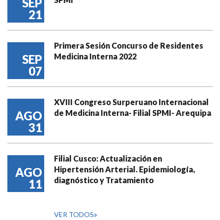
SEP
21
Primera Sesión Concurso de Residentes
Medicina Interna 2022
SEP
07
XVIII Congreso Surperuano Internacional
de Medicina Interna- Filial SPMI- Arequipa
AGO
31
Filial Cusco: Actualización en
Hipertensión Arterial. Epidemiología,
AGO
diagnóstico y Tratamiento
11
VER TODOS