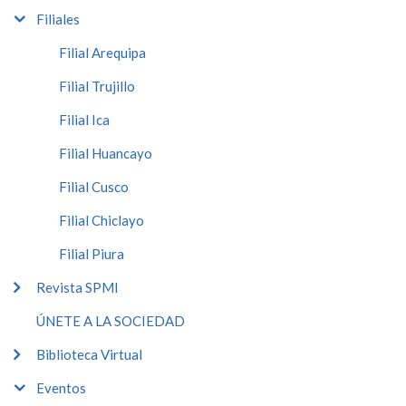
Filiales
Filial Arequipa
Filial Trujillo
Filial Ica
Filial Huancayo
Filial Cusco
Filial Chiclayo
Filial Piura
Revista SPMI
ÚNETE A LA SOCIEDAD
Biblioteca Virtual
Eventos