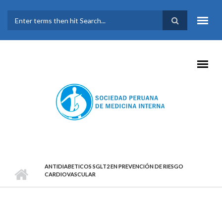
Pasar al contenido principal
FORMULARIO DE
BÚSQUEDA
ANTIDIABETICOS SGLT2 EN PREVENCIÓN DE RIESGO
CARDIOVASCULAR