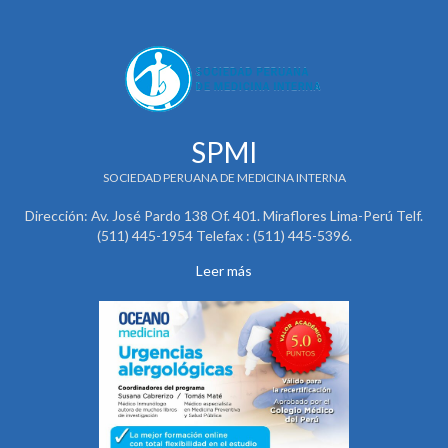
SPMI
SOCIEDAD PERUANA DE MEDICINA INTERNA
Dirección: Av. José Pardo 138 Of. 401. Miraflores Lima-Perú Telf.
(511) 445-1954 Telefax : (511) 445-5396.
Leer más