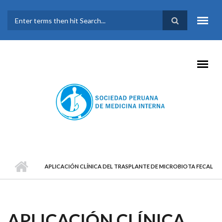
Pasar al contenido principal
FORMULARIO DE
BÚSQUEDA
APLICACIÓN CLÍNICA DEL TRASPLANTE DE MICROBIOTA FECAL
APLICACIÓN CLÍNICA