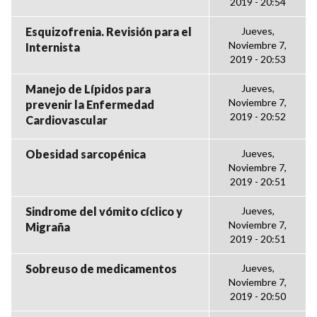
2019 - 20:54
Esquizofrenia. Revisión para el
Jueves,
Noviembre 7,
Internista
2019 - 20:53
Manejo de Lípidos para
Jueves,
Noviembre 7,
prevenir la Enfermedad
2019 - 20:52
Cardiovascular
Obesidad sarcopénica
Jueves,
Noviembre 7,
2019 - 20:51
Sindrome del vómito cíclico y
Jueves,
Noviembre 7,
Migraña
2019 - 20:51
Sobreuso de medicamentos
Jueves,
Noviembre 7,
2019 - 20:50