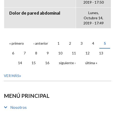
2019 - 17:50
Dolor de pared abdominal
Lunes,
Octubre 14,
2019 - 17:49
« primero
‹ anterior
1
2
3
4
5
PÁGINAS
6
7
8
9
10
11
12
13
14
15
16
siguiente ›
última »
VER MÁS
MENÚ PRINCIPAL
Nosotros