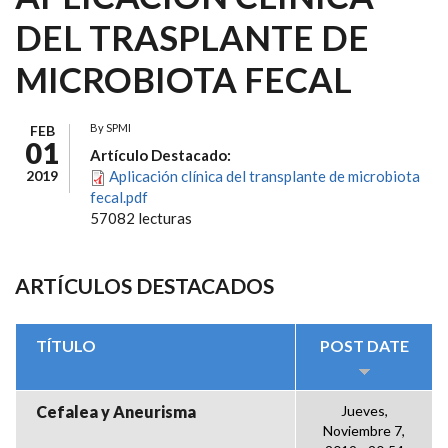
DEL TRASPLANTE DE
MICROBIOTA FECAL
By
SPMI
FEB
01
Artículo Destacado:
2019
Aplicación clínica del transplante de microbiota
fecal.pdf
57082 lecturas
ARTÍCULOS DESTACADOS
TÍTULO
POST DATE
Cefalea y Aneurisma
Jueves,
Noviembre 7,