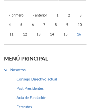
« primero
‹ anterior
1
2
3
PÁGINAS
4
5
6
7
8
9
10
11
12
13
14
15
16
MENÚ PRINCIPAL
Nosotros
Consejo Directivo actual
Past Presidentes
Acta de Fundación
Estatutos