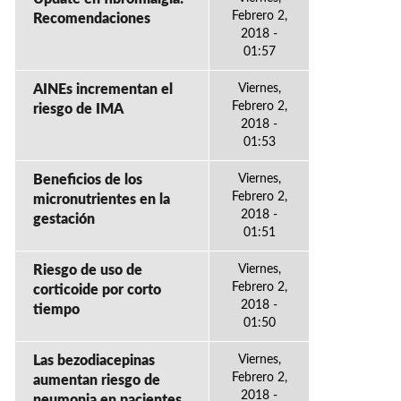
Febrero 2,
Recomendaciones
2018 -
01:57
AINEs incrementan el
Viernes,
Febrero 2,
riesgo de IMA
2018 -
01:53
Beneficios de los
Viernes,
Febrero 2,
micronutrientes en la
2018 -
gestación
01:51
Riesgo de uso de
Viernes,
Febrero 2,
corticoide por corto
2018 -
tiempo
01:50
Las bezodiacepinas
Viernes,
Febrero 2,
aumentan riesgo de
2018 -
neumonia en pacientes