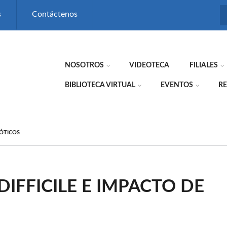
s
Contáctenos
NOSOTROS
VIDEOTECA
FILIALES
BIBLIOTECA VIRTUAL
EVENTOS
RE
IÓTICOS
DIFFICILE E IMPACTO DE