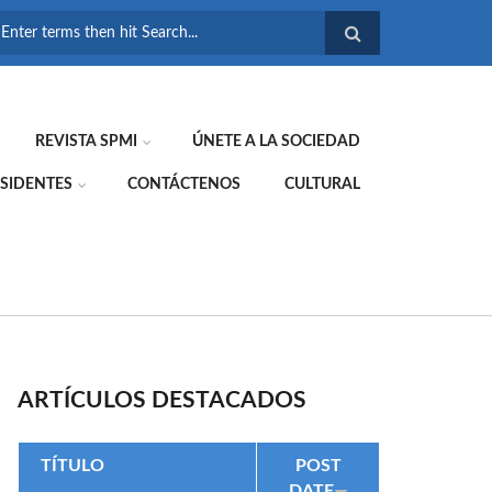
FORMULARIO DE
BÚSQUEDA
REVISTA SPMI
ÚNETE A LA SOCIEDAD
SIDENTES
CONTÁCTENOS
CULTURAL
ARTÍCULOS DESTACADOS
TÍTULO
POST
DATE