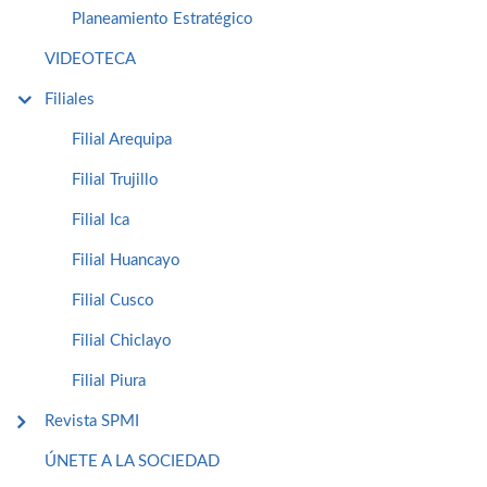
Planeamiento Estratégico
VIDEOTECA
Filiales
Filial Arequipa
Filial Trujillo
Filial Ica
Filial Huancayo
Filial Cusco
Filial Chiclayo
Filial Piura
Revista SPMI
ÚNETE A LA SOCIEDAD