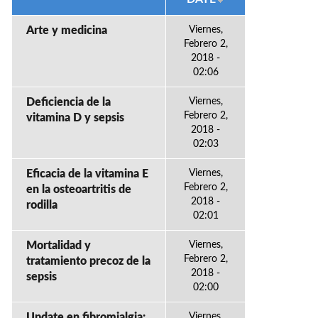
Arte y medicina
Viernes,
Febrero 2,
2018 -
02:06
Deficiencia de la
Viernes,
Febrero 2,
vitamina D y sepsis
2018 -
02:03
Eficacia de la vitamina E
Viernes,
Febrero 2,
en la osteoartritis de
2018 -
rodilla
02:01
Mortalidad y
Viernes,
Febrero 2,
tratamiento precoz de la
2018 -
sepsis
02:00
Update en fibromialgia:
Viernes,