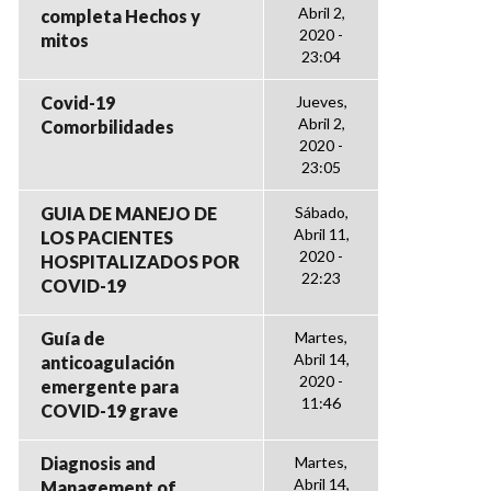
Abril 2,
completa Hechos y
2020 -
mitos
23:04
Covid-19
Jueves,
Abril 2,
Comorbilidades
2020 -
23:05
GUIA DE MANEJO DE
Sábado,
Abril 11,
LOS PACIENTES
2020 -
HOSPITALIZADOS POR
22:23
COVID-19
Guía de
Martes,
Abril 14,
anticoagulación
2020 -
emergente para
11:46
COVID-19 grave
Diagnosis and
Martes,
Abril 14,
Management of