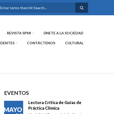
FORMULARIO DE
BÚSQUEDA
REVISTA SPMI
ÚNETE A LA SOCIEDAD
IDENTES
CONTÁCTENOS
CULTURAL
EVENTOS
Lectura Crítica de Guías de
Práctica Clímica
MAYO