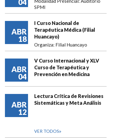
04
Modalidad Presencial: Auditorio
SPMI
I Curso Nacional de
Terapéutica Médica (Filial
ABR
Huancayo)
18
Organiza: Filial Huancayo
V Curso Internacional y XLV
Curso de Terapéutica y
ABR
Prevención en Medicina
04
Lectura Crítica de Revisiones
Sistemáticas y Meta Análisis
ABR
12
VER TODOS