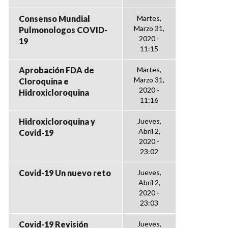
Consenso Mundial
Martes,
Marzo 31,
Pulmonologos COVID-
2020 -
19
11:15
Aprobación FDA de
Martes,
Marzo 31,
Cloroquina e
2020 -
Hidroxicloroquina
11:16
Hidroxicloroquina y
Jueves,
Abril 2,
Covid-19
2020 -
23:02
Covid-19 Un nuevo reto
Jueves,
Abril 2,
2020 -
23:03
Covid-19 Revisión
Jueves,