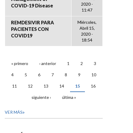
2020 -
COVID-19 Disease
11:47
REMDESIVIR PARA
Miércoles,
Abril 15,
PACIENTES CON
2020 -
COVID19
18:54
« primero
‹ anterior
1
2
3
PÁGINAS
4
5
6
7
8
9
10
11
12
13
14
15
16
siguiente ›
última »
VER MÁS