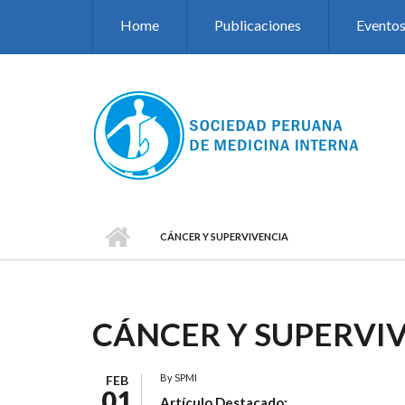
Pasar al contenido principal
Home
Publicaciones
Evento
CÁNCER Y SUPERVIVENCIA
CÁNCER Y SUPERVI
By
SPMI
FEB
01
Artículo Destacado: