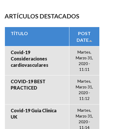
ARTÍCULOS DESTACADOS
TÍTULO
POST
DATE
Covid-19
Martes,
Marzo 31,
Consideraciones
2020 -
cardiovasculares
11:11
COVID-19 BEST
Martes,
Marzo 31,
PRACTICED
2020 -
11:12
Covid-19 Guia Clinica
Martes,
Marzo 31,
UK
2020 -
11:14