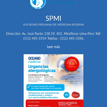
SPMI
SOCIEDAD PERUANA DE MEDICINA INTERNA
Dirección: Av. José Pardo 138 Of. 401. Miraflores Lima-Perú Telf.
(511) 445-1954 Telefax : (511) 445-5396.
Leer más