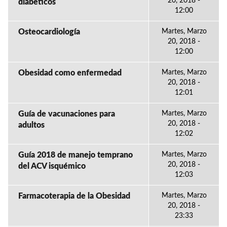
20, 2018 -
diabéticos
12:00
Osteocardiología
Martes, Marzo
20, 2018 -
12:00
Obesidad como enfermedad
Martes, Marzo
20, 2018 -
12:01
Guía de vacunaciones para
Martes, Marzo
20, 2018 -
adultos
12:02
Guía 2018 de manejo temprano
Martes, Marzo
20, 2018 -
del ACV isquémico
12:03
Farmacoterapia de la Obesidad
Martes, Marzo
20, 2018 -
23:33