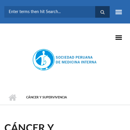
Pasar al contenido principal
FORMULARIO DE
BÚSQUEDA
CÁNCER Y SUPERVIVENCIA
CÁNCER Y