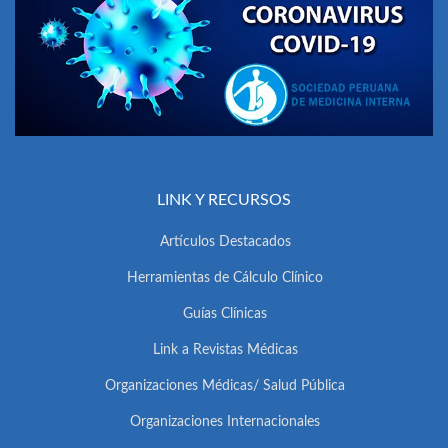
LINK Y RECURSOS
Artículos Destacados
Herramientas de Cálculo Clínico
Guías Clínicas
Link a Revistas Médicas
Organizaciones Médicas/ Salud Pública
Organizaciones Internacionales