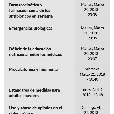
Farmacocinética y
Martes, Marzo
20, 2018 -
farmacodinamia de los
23:35
antibióticos en geriatría
Emergencias urológicas
Martes, Marzo
20, 2018 -
23:36
Déficit de la educación
Martes, Marzo
20, 2018 -
nutricional entre los médicos
23:37
Procalcitonina y neumonía
Miércoles,
Marzo 21, 2018
- 10:40
Estándares de medidas para
Lunes, Abril 9,
2018 - 13:48
adultos mayores
Uso y abuso de opiodes en el
Domingo, Abril
22, 2018 -
dolor crónico