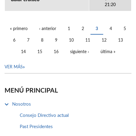
21:20
« primero
‹ anterior
1
2
3
4
5
PÁGINAS
6
7
8
9
10
11
12
13
14
15
16
siguiente ›
última »
VER MÁS
MENÚ PRINCIPAL
Nosotros
Consejo Directivo actual
Past Presidentes