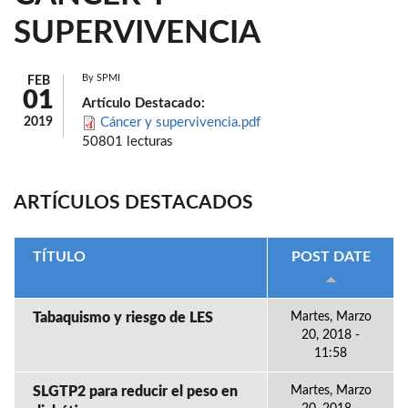
SUPERVIVENCIA
By
SPMI
FEB
01
Artículo Destacado:
2019
Cáncer y supervivencia.pdf
50801 lecturas
ARTÍCULOS DESTACADOS
TÍTULO
POST DATE
Tabaquismo y riesgo de LES
Martes, Marzo
20, 2018 -
11:58
SLGTP2 para reducir el peso en
Martes, Marzo