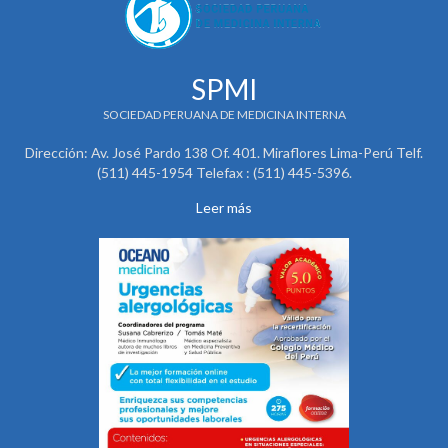
SPMI
SOCIEDAD PERUANA DE MEDICINA INTERNA
Dirección: Av. José Pardo 138 Of. 401. Miraflores Lima-Perú Telf.
(511) 445-1954 Telefax : (511) 445-5396.
Leer más