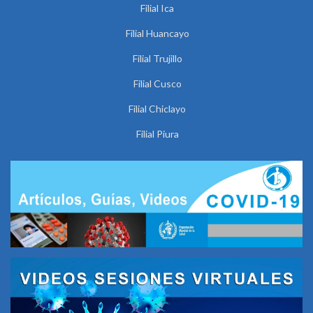
Filial Ica
Filial Huancayo
Filial Trujillo
Filial Cusco
Filial Chiclayo
Filial Piura