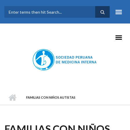
Pasar al contenido principal
FORMULARIO DE
BÚSQUEDA
FAMILIAS CON NIÑOS AUTISTAS
FAMILIAS CON NIÑOS