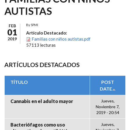
AUTISTAS
By
SPMI
FEB
01
Artículo Destacado:
2019
Familias con niños autistas.pdf
57113 lecturas
ARTÍCULOS DESTACADOS
TÍTULO
POST
DATE
Cannabis en el adulto mayor
Jueves,
Noviembre 7,
2019 - 20:54
Bacteriófagos como uso
Jueves,