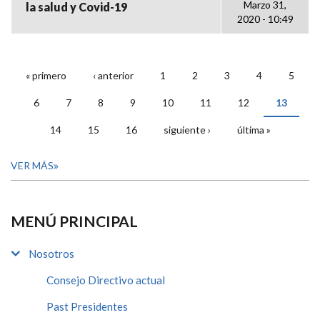
Marzo 31,
la salud y Covid-19
2020 - 10:49
« primero
‹ anterior
1
2
3
4
5
PÁGINAS
6
7
8
9
10
11
12
13
14
15
16
siguiente ›
última »
VER MÁS
MENÚ PRINCIPAL
Nosotros
Consejo Directivo actual
Past Presidentes