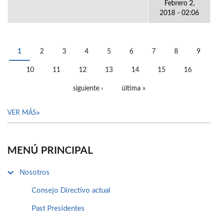
Febrero 2,
2018 - 02:06
1
2
3
4
5
6
7
8
9
PÁGINAS
10
11
12
13
14
15
16
siguiente ›
última »
VER MÁS
MENÚ PRINCIPAL
Nosotros
Consejo Directivo actual
Past Presidentes