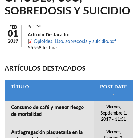
SOBREDOSIS Y SUICIDIO
By
SPMI
FEB
01
Artículo Destacado:
2019
Opioides. Uso, sobredosis y suicidio.pdf
55558 lecturas
ARTÍCULOS DESTACADOS
TÍTULO
POST DATE
Consumo de café y menor riesgo
Viernes,
Septiembre 1,
de mortalidad
2017 - 11:51
Antiagregación plaquetaria en la
Viernes,