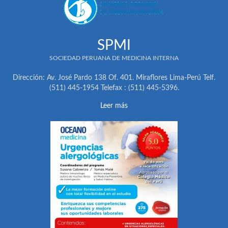
SPMI
SOCIEDAD PERUANA DE MEDICINA INTERNA
Dirección: Av. José Pardo 138 Of. 401. Miraflores Lima-Perú Telf.
(511) 445-1954 Telefax : (511) 445-5396.
Leer más