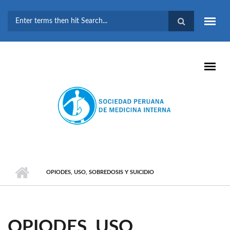
Pasar al contenido principal
FORMULARIO DE
BÚSQUEDA
OPIODES, USO, SOBREDOSIS Y SUICIDIO
OPIODES, USO,