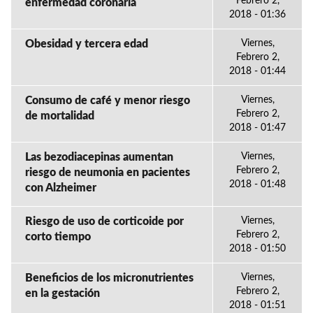
Febrero 2,
enfermedad coronaria
2018 - 01:36
Obesidad y tercera edad
Viernes,
Febrero 2,
2018 - 01:44
Consumo de café y menor riesgo
Viernes,
Febrero 2,
de mortalidad
2018 - 01:47
Las bezodiacepinas aumentan
Viernes,
Febrero 2,
riesgo de neumonia en pacientes
2018 - 01:48
con Alzheimer
Riesgo de uso de corticoide por
Viernes,
Febrero 2,
corto tiempo
2018 - 01:50
Beneficios de los micronutrientes
Viernes,
Febrero 2,
en la gestación
2018 - 01:51