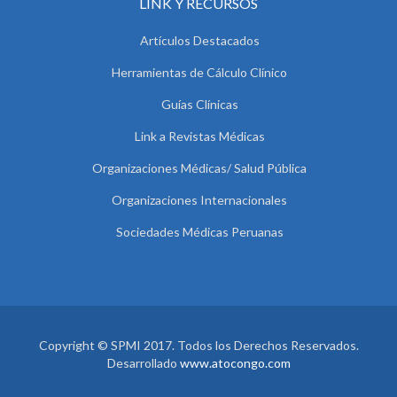
LINK Y RECURSOS
Artículos Destacados
Herramientas de Cálculo Clínico
Guías Clínicas
Link a Revistas Médicas
Organizaciones Médicas/ Salud Pública
Organizaciones Internacionales
Sociedades Médicas Peruanas
Copyright © SPMI 2017. Todos los Derechos Reservados.
Desarrollado
www.atocongo.com