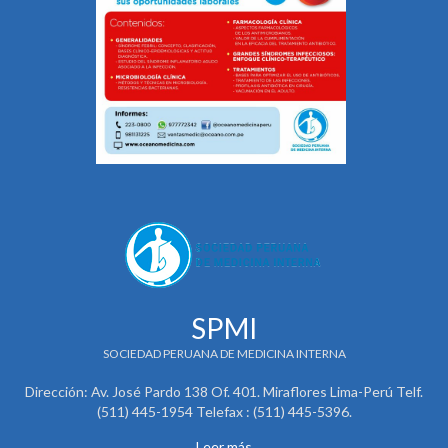
SPMI
SOCIEDAD PERUANA DE MEDICINA INTERNA
Dirección: Av. José Pardo 138 Of. 401. Miraflores Lima-Perú Telf.
(511) 445-1954 Telefax : (511) 445-5396.
Leer más