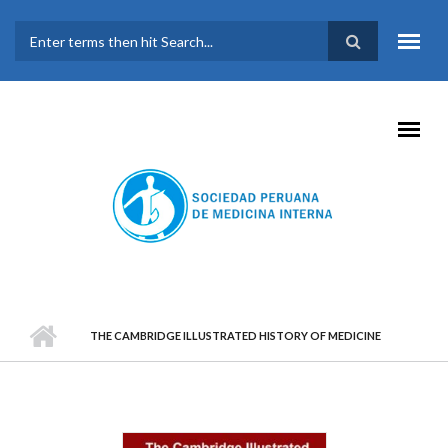
Pasar al contenido principal
FORMULARIO DE
BÚSQUEDA
THE CAMBRIDGE ILLUSTRATED HISTORY OF MEDICINE