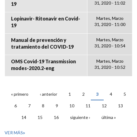
31, 2020 - 11:02
19
Lopinavir- Ritonavir en Covid-
Martes, Marzo
31, 2020 - 11:00
19
Manual de prevención y
Martes, Marzo
31, 2020 - 10:54
tratamiento del COVID-19
OMS Covid-19 Transmission
Martes, Marzo
31, 2020 - 10:52
modes-2020.2-eng
« primero
‹ anterior
1
2
3
4
5
PÁGINAS
6
7
8
9
10
11
12
13
14
15
16
siguiente ›
última »
VER MÁS