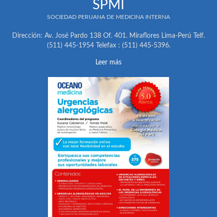
SPMI
SOCIEDAD PERUANA DE MEDICINA INTERNA
Dirección: Av. José Pardo 138 Of. 401. Miraflores Lima-Perú Telf.
(511) 445-1954 Telefax : (511) 445-5396.
Leer más