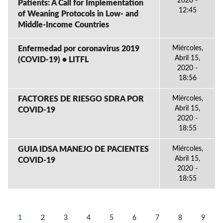
2020 -
Patients: A Call for Implementation
12:45
of Weaning Protocols in Low- and
Middle-Income Countries
Enfermedad por coronavirus 2019
Miércoles,
Abril 15,
(COVID-19) • LITFL
2020 -
18:56
FACTORES DE RIESGO SDRA POR
Miércoles,
Abril 15,
COVID-19
2020 -
18:55
GUIA IDSA MANEJO DE PACIENTES
Miércoles,
Abril 15,
COVID-19
2020 -
18:55
1
2
3
4
5
6
7
8
9