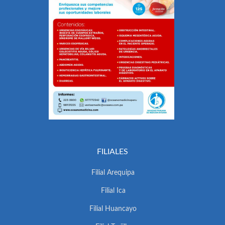
FILIALES
Filial Arequipa
Filial Ica
Filial Huancayo