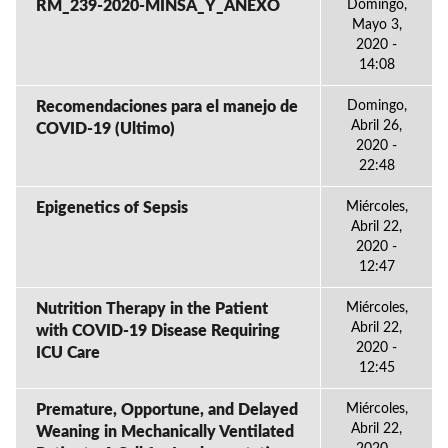
RM_239-2020-MINSA_Y_ANEXO
Domingo,
Mayo 3,
2020 -
14:08
Recomendaciones para el manejo de
Domingo,
Abril 26,
COVID-19 (Ultimo)
2020 -
22:48
Epigenetics of Sepsis
Miércoles,
Abril 22,
2020 -
12:47
Nutrition Therapy in the Patient
Miércoles,
Abril 22,
with COVID-19 Disease Requiring
2020 -
ICU Care
12:45
Premature, Opportune, and Delayed
Miércoles,
Abril 22,
Weaning in Mechanically Ventilated