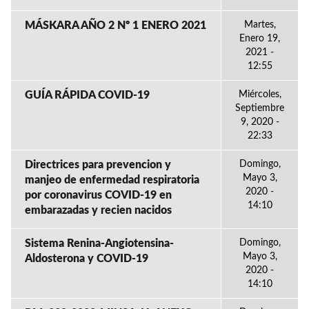
MÁSKARA AÑO 2 Nº 1 ENERO 2021
Martes,
Enero 19,
2021 -
12:55
GUÍA RÁPIDA COVID-19
Miércoles,
Septiembre
9, 2020 -
22:33
Directrices para prevencion y
Domingo,
Mayo 3,
manjeo de enfermedad respiratoria
2020 -
por coronavirus COVID-19 en
14:10
embarazadas y recien nacidos
Sistema Renina-Angiotensina-
Domingo,
Mayo 3,
Aldosterona y COVID-19
2020 -
14:10