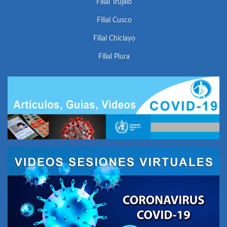
Filial Trujillo
Filial Cusco
Filial Chiclayo
Filial Piura