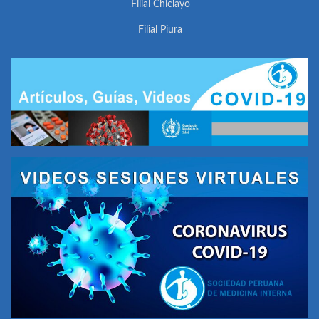
Filial Chiclayo
Filial Piura