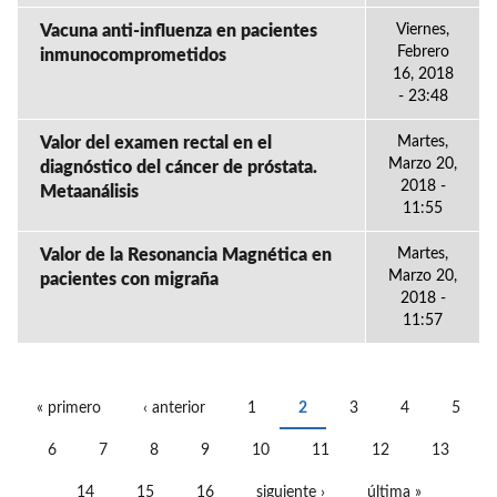
Vacuna anti-influenza en pacientes
Viernes,
Febrero
inmunocomprometidos
16, 2018
- 23:48
Valor del examen rectal en el
Martes,
Marzo 20,
diagnóstico del cáncer de próstata.
2018 -
Metaanálisis
11:55
Valor de la Resonancia Magnética en
Martes,
Marzo 20,
pacientes con migraña
2018 -
11:57
« primero
‹ anterior
1
2
3
4
5
PÁGINAS
6
7
8
9
10
11
12
13
14
15
16
siguiente ›
última »