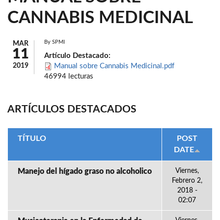
CANNABIS MEDICINAL
By
SPMI
MAR
11
Artículo Destacado:
2019
Manual sobre Cannabis Medicinal.pdf
46994 lecturas
ARTÍCULOS DESTACADOS
TÍTULO
POST
DATE
Manejo del hígado graso no alcoholico
Viernes,
Febrero 2,
2018 -
02:07