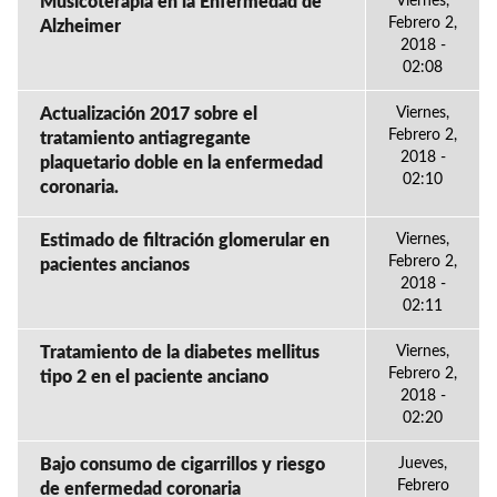
Musicoterapia en la Enfermedad de
Viernes,
Febrero 2,
Alzheimer
2018 -
02:08
Actualización 2017 sobre el
Viernes,
Febrero 2,
tratamiento antiagregante
2018 -
plaquetario doble en la enfermedad
02:10
coronaria.
Estimado de filtración glomerular en
Viernes,
Febrero 2,
pacientes ancianos
2018 -
02:11
Tratamiento de la diabetes mellitus
Viernes,
Febrero 2,
tipo 2 en el paciente anciano
2018 -
02:20
Bajo consumo de cigarrillos y riesgo
Jueves,
Febrero
de enfermedad coronaria