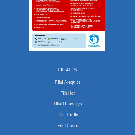
FILIALES
Filial Arequipa
Filial Ica
Filial Huancayo
Filial Trujillo
Filial Cusco