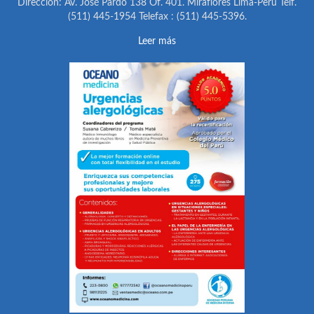
Dirección: Av. José Pardo 138 Of. 401. Miraflores Lima-Perú Telf.
(511) 445-1954 Telefax : (511) 445-5396.
Leer más