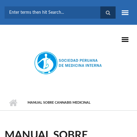
Pasar al contenido principal
FORMULARIO DE
BÚSQUEDA
MANUAL SOBRE CANNABIS MEDICINAL
MANUAL SOBRE