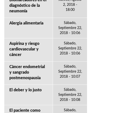
Biomarcadores en el
2, 2018 -
diagnóstico de la
18:00
neumonía
Alergia alimentaria
Sábado,
Septiembre 22,
2018 - 10:06
Aspirina y riesgo
Sábado,
Septiembre 22,
cardiovascular y
2018 - 10:06
cáncer
Càncer endometrial
Sábado,
Septiembre 22,
y sangrado
2018 - 10:07
postmenospausia
El deber y lo justo
Sábado,
Septiembre 22,
2018 - 10:08
El paciente como
Sábado,