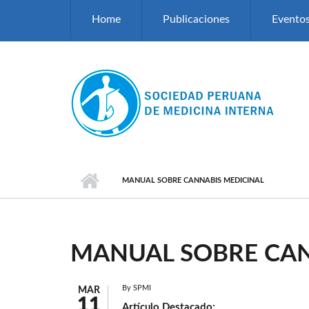
Pasar al contenido principal
Home
Publicaciones
Evento
MANUAL SOBRE CANNABIS MEDICINAL
MANUAL SOBRE CAN
By
SPMI
MAR
11
Artículo Destacado: