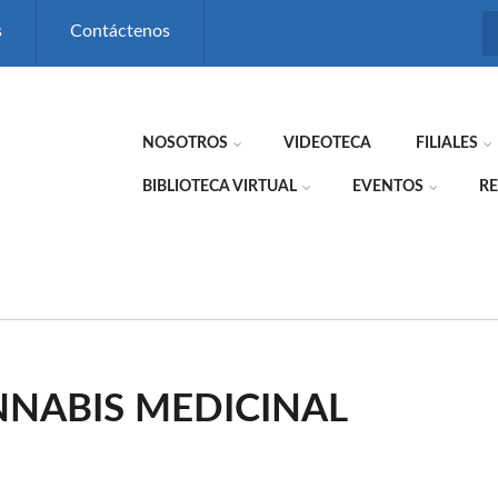
s
Contáctenos
NOSOTROS
VIDEOTECA
FILIALES
BIBLIOTECA VIRTUAL
EVENTOS
RE
NABIS MEDICINAL