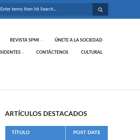
FORMULARIO DE
BÚSQUEDA
REVISTA SPMI
ÚNETE A LA SOCIEDAD
SIDENTES
CONTÁCTENOS
CULTURAL
ARTÍCULOS DESTACADOS
TÍTULO
POST DATE