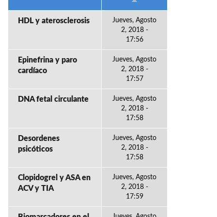
HDL y aterosclerosis
Jueves, Agosto
2, 2018 -
17:56
Epinefrina y paro
Jueves, Agosto
2, 2018 -
cardíaco
17:57
DNA fetal circulante
Jueves, Agosto
2, 2018 -
17:58
Desordenes
Jueves, Agosto
2, 2018 -
psicóticos
17:58
Clopidogrel y ASA en
Jueves, Agosto
2, 2018 -
ACV y TIA
17:59
Jueves, Agosto