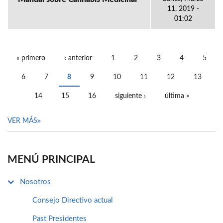
11, 2019 -
01:02
« primero
‹ anterior
1
2
3
4
5
PÁGINAS
6
7
8
9
10
11
12
13
14
15
16
siguiente ›
última »
VER MÁS
MENÚ PRINCIPAL
Nosotros
Consejo Directivo actual
Past Presidentes