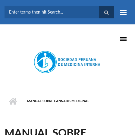
Pasar al contenido principal
FORMULARIO DE
BÚSQUEDA
MANUAL SOBRE CANNABIS MEDICINAL
MANUAL SOBRE