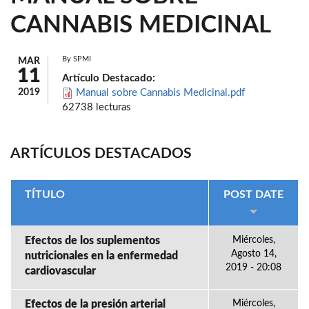
CANNABIS MEDICINAL
By
SPMI
MAR
11
Artículo Destacado:
2019
Manual sobre Cannabis Medicinal.pdf
62738 lecturas
ARTÍCULOS DESTACADOS
TÍTULO
POST DATE
Efectos de los suplementos
Miércoles,
Agosto 14,
nutricionales en la enfermedad
2019 - 20:08
cardiovascular
Efectos de la presión arterial
Miércoles,