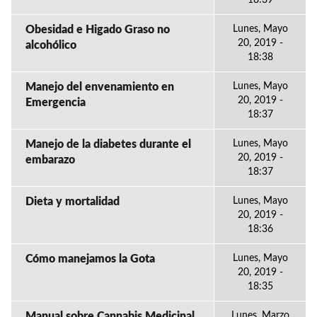
18:39
Obesidad e Higado Graso no
Lunes, Mayo
20, 2019 -
alcohólico
18:38
Manejo del envenamiento en
Lunes, Mayo
20, 2019 -
Emergencia
18:37
Manejo de la diabetes durante el
Lunes, Mayo
20, 2019 -
embarazo
18:37
Dieta y mortalidad
Lunes, Mayo
20, 2019 -
18:36
Cómo manejamos la Gota
Lunes, Mayo
20, 2019 -
18:35
Manual sobre Cannabis Medicinal
Lunes, Marzo