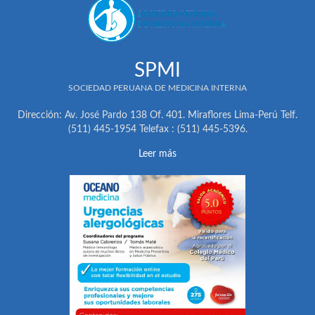
SPMI
SOCIEDAD PERUANA DE MEDICINA INTERNA
Dirección: Av. José Pardo 138 Of. 401. Miraflores Lima-Perú Telf.
(511) 445-1954 Telefax : (511) 445-5396.
Leer más