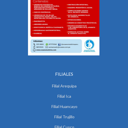
FILIALES
Filial Arequipa
Filial Ica
Filial Huancayo
Filial Trujillo
Filial Cusco