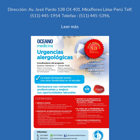
Dirección: Av. José Pardo 138 Of. 401. Miraflores Lima-Perú Telf.
(511) 445-1954 Telefax : (511) 445-5396.
Leer más