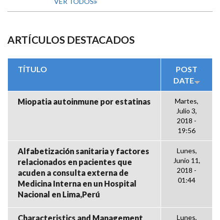
VER TODOS
ARTÍCULOS DESTACADOS
TÍTULO
POST
DATE
Miopatia autoinmune por estatinas
Martes,
Julio 3,
2018 -
19:56
Alfabetización sanitaria y factores
Lunes,
Junio 11,
relacionados en pacientes que
2018 -
acuden a consulta externa de
01:44
Medicina Interna en un Hospital
Nacional en Lima,Perú
Characteristics and Management
Lunes,