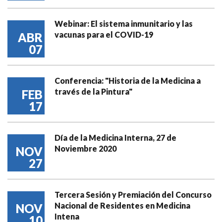
Webinar: El sistema inmunitario y las
vacunas para el COVID-19
ABR
07
Conferencia: "Historia de la Medicina a
través de la Pintura"
FEB
17
Día de la Medicina Interna, 27 de
Noviembre 2020
NOV
27
Tercera Sesión y Premiación del Concurso
Nacional de Residentes en Medicina
NOV
Intena
10