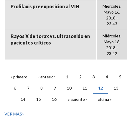
Profilaxis preexposicion al VIH
Miércoles,
Mayo 16,
2018 -
23:43
Rayos X de torax vs. ultrasonido en
Miércoles,
Mayo 16,
pacientes críticos
2018 -
23:42
« primero
‹ anterior
1
2
3
4
5
PÁGINAS
6
7
8
9
10
11
12
13
14
15
16
siguiente ›
última »
VER MÁS