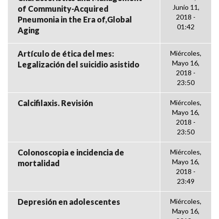
Junio 11,
of Community-Acquired
2018 -
Pneumonia in the Era of,Global
01:42
Aging
Artículo de ética del mes:
Miércoles,
Mayo 16,
Legalización del suicidio asistido
2018 -
23:50
Calcifilaxis. Revisión
Miércoles,
Mayo 16,
2018 -
23:50
Colonoscopia e incidencia de
Miércoles,
Mayo 16,
mortalidad
2018 -
23:49
Depresión en adolescentes
Miércoles,
Mayo 16,