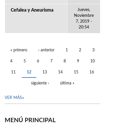
Cefalea y Aneurisma
Jueves,
Noviembre
7, 2019 -
20:54
« primero
‹ anterior
1
2
3
PÁGINAS
4
5
6
7
8
9
10
11
12
13
14
15
16
siguiente ›
última »
VER MÁS
MENÚ PRINCIPAL