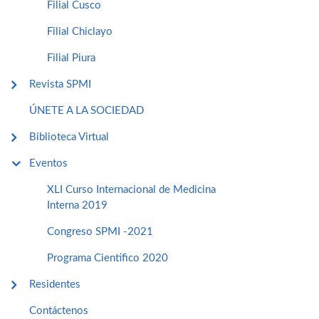
Filial Cusco
Filial Chiclayo
Filial Piura
Revista SPMI
ÚNETE A LA SOCIEDAD
Biblioteca Virtual
Eventos
XLI Curso Internacional de Medicina
Interna 2019
Congreso SPMI -2021
Programa Cientifico 2020
Residentes
Contáctenos