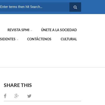
FORMULARIO DE
BÚSQUEDA
REVISTA SPMI
ÚNETE A LA SOCIEDAD
SIDENTES
CONTÁCTENOS
CULTURAL
SHARE THIS