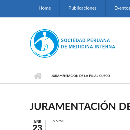
Pasar al contenido principal
Home
Publicaciones
Evento
JURAMENTACIÓN DE LA FILIAL CUSCO
JURAMENTACIÓN DE 
By
SPMI
ABR
23