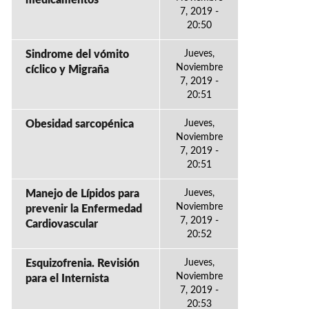
medicamentos
7, 2019 -
20:50
Sindrome del vómito
Jueves,
Noviembre
cíclico y Migraña
7, 2019 -
20:51
Obesidad sarcopénica
Jueves,
Noviembre
7, 2019 -
20:51
Manejo de Lípidos para
Jueves,
Noviembre
prevenir la Enfermedad
7, 2019 -
Cardiovascular
20:52
Esquizofrenia. Revisión
Jueves,
Noviembre
para el Internista
7, 2019 -
20:53