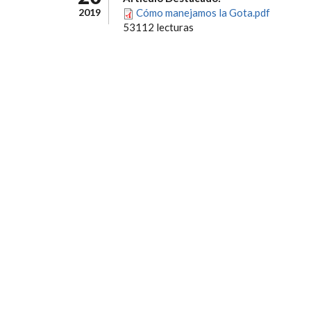
2019
Cómo manejamos la Gota.pdf
53112 lecturas