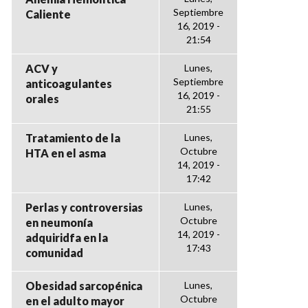
Septiembre
Caliente
16, 2019 -
21:54
ACV y
Lunes,
Septiembre
anticoagulantes
16, 2019 -
orales
21:55
Tratamiento de la
Lunes,
Octubre
HTA en el asma
14, 2019 -
17:42
Perlas y controversias
Lunes,
Octubre
en neumonía
14, 2019 -
adquiridfa en la
17:43
comunidad
Obesidad sarcopénica
Lunes,
Octubre
en el adulto mayor