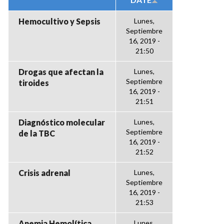
Hemocultivo y Sepsis
Lunes,
Septiembre
16, 2019 -
21:50
Drogas que afectan la
Lunes,
Septiembre
tiroides
16, 2019 -
21:51
Diagnóstico molecular
Lunes,
Septiembre
de la TBC
16, 2019 -
21:52
Crisis adrenal
Lunes,
Septiembre
16, 2019 -
21:53
Anemia Hemolítica
Lunes,