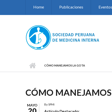
Pasar al contenido principal
Home
Publicaciones
Evento
CÓMO MANEJAMOS LA GOTA
CÓMO MANEJAMOS 
By
SPMI
MAYO
20
Artículo Destacado: