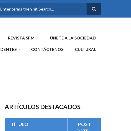
FORMULARIO DE
BÚSQUEDA
REVISTA SPMI
ÚNETE A LA SOCIEDAD
IDENTES
CONTÁCTENOS
CULTURAL
ARTÍCULOS DESTACADOS
TÍTULO
POST
DATE