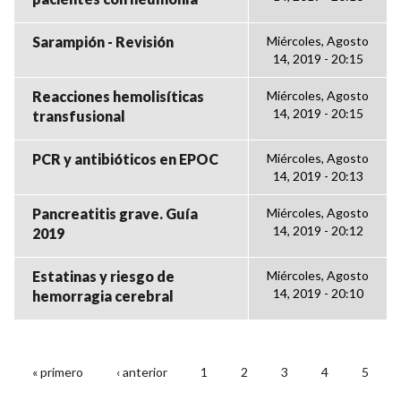
Sarampión - Revisión
Miércoles, Agosto
14, 2019 - 20:15
Reacciones hemolisíticas
Miércoles, Agosto
14, 2019 - 20:15
transfusional
PCR y antibióticos en EPOC
Miércoles, Agosto
14, 2019 - 20:13
Pancreatitis grave. Guía
Miércoles, Agosto
14, 2019 - 20:12
2019
Estatinas y riesgo de
Miércoles, Agosto
14, 2019 - 20:10
hemorragia cerebral
« primero
‹ anterior
1
2
3
4
5
PÁGINAS