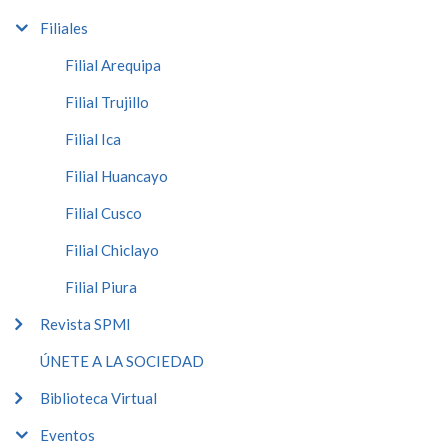
Filiales
Filial Arequipa
Filial Trujillo
Filial Ica
Filial Huancayo
Filial Cusco
Filial Chiclayo
Filial Piura
Revista SPMI
ÚNETE A LA SOCIEDAD
Biblioteca Virtual
Eventos