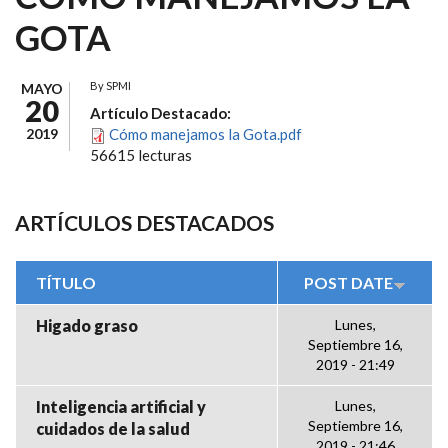
GOTA
By
SPMI
MAYO
20
Artículo Destacado:
2019
Cómo manejamos la Gota.pdf
56615 lecturas
ARTÍCULOS DESTACADOS
TÍTULO
POST DATE
Higado graso
Lunes,
Septiembre 16,
2019 - 21:49
Inteligencia artificial y
Lunes,
Septiembre 16,
cuidados de la salud
2019 - 21:46