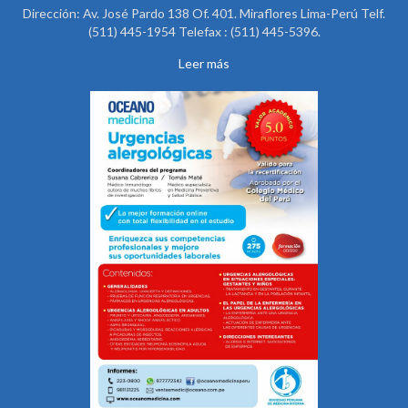
Dirección: Av. José Pardo 138 Of. 401. Miraflores Lima-Perú Telf.
(511) 445-1954 Telefax : (511) 445-5396.
Leer más