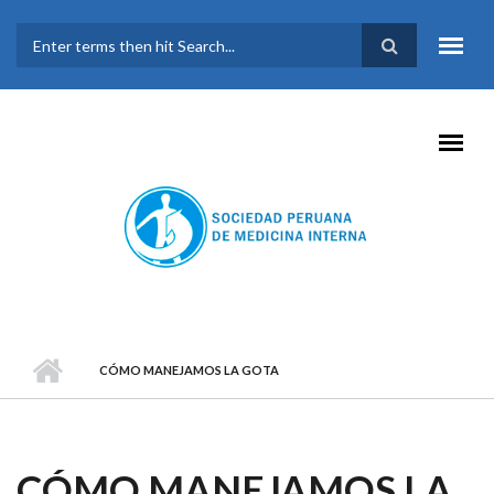
Pasar al contenido principal
FORMULARIO DE
BÚSQUEDA
CÓMO MANEJAMOS LA GOTA
CÓMO MANEJAMOS LA