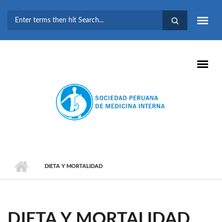
Pasar al contenido principal
FORMULARIO DE
BÚSQUEDA
DIETA Y MORTALIDAD
DIETA Y MORTALIDAD