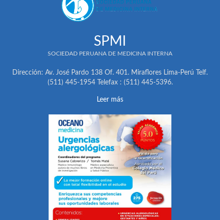
SPMI
SOCIEDAD PERUANA DE MEDICINA INTERNA
Dirección: Av. José Pardo 138 Of. 401. Miraflores Lima-Perú Telf.
(511) 445-1954 Telefax : (511) 445-5396.
Leer más