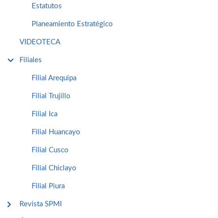
Estatutos
Planeamiento Estratégico
VIDEOTECA
Filiales
Filial Arequipa
Filial Trujillo
Filial Ica
Filial Huancayo
Filial Cusco
Filial Chiclayo
Filial Piura
Revista SPMI