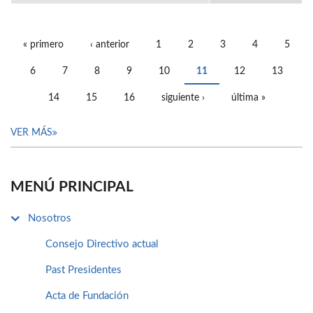
« primero
‹ anterior
1
2
3
4
5
PÁGINAS
6
7
8
9
10
11
12
13
14
15
16
siguiente ›
última »
VER MÁS
MENÚ PRINCIPAL
Nosotros
Consejo Directivo actual
Past Presidentes
Acta de Fundación