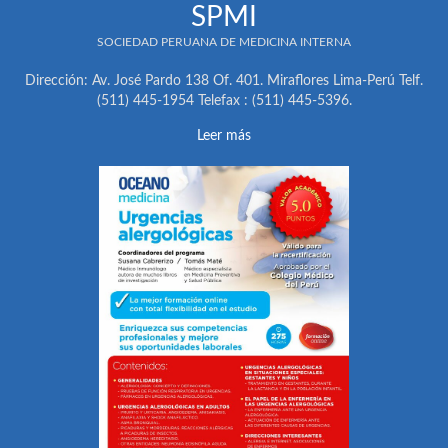
SPMI
SOCIEDAD PERUANA DE MEDICINA INTERNA
Dirección: Av. José Pardo 138 Of. 401. Miraflores Lima-Perú Telf.
(511) 445-1954 Telefax : (511) 445-5396.
Leer más