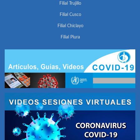
Filial Trujillo
Filial Cusco
Filial Chiclayo
Filial Piura