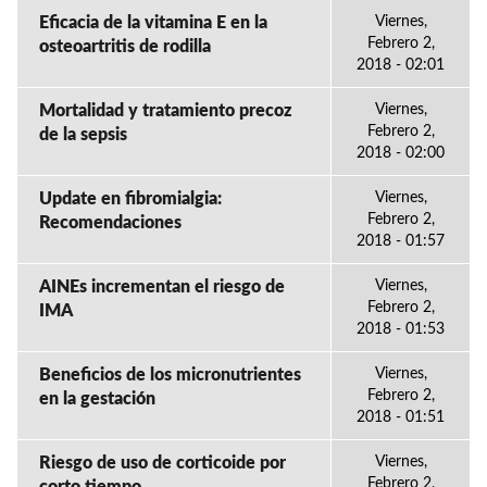
Eficacia de la vitamina E en la
Viernes,
Febrero 2,
osteoartritis de rodilla
2018 - 02:01
Mortalidad y tratamiento precoz
Viernes,
Febrero 2,
de la sepsis
2018 - 02:00
Update en fibromialgia:
Viernes,
Febrero 2,
Recomendaciones
2018 - 01:57
AINEs incrementan el riesgo de
Viernes,
Febrero 2,
IMA
2018 - 01:53
Beneficios de los micronutrientes
Viernes,
Febrero 2,
en la gestación
2018 - 01:51
Riesgo de uso de corticoide por
Viernes,
Febrero 2,