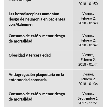
corto tiempo
2018 - 01:50
Las bezodiacepinas aumentan
Viernes,
Febrero 2,
riesgo de neumonia en pacientes
2018 - 01:48
con Alzheimer
Consumo de café y menor riesgo
Viernes,
Febrero 2,
de mortalidad
2018 - 01:47
Obesidad y tercera edad
Viernes,
Febrero 2,
2018 - 01:44
Antiagregación plaquetaria en la
Viernes,
Febrero 2,
enfermedad coronaria
2018 - 01:36
Consumo de café y menor riesgo
Viernes,
Septiembre 1,
de mortalidad
2017 - 11:51