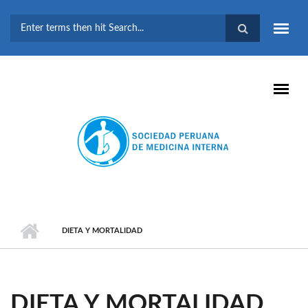
Pasar al contenido principal
FORMULARIO DE
BÚSQUEDA
DIETA Y MORTALIDAD
DIETA Y MORTALIDAD