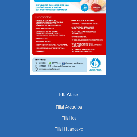
FILIALES
Filial Arequipa
Filial Ica
Filial Huancayo