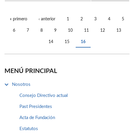
« primero
‹ anterior
1
2
3
4
5
PÁGINAS
6
7
8
9
10
11
12
13
14
15
16
MENÚ PRINCIPAL
Nosotros
Consejo Directivo actual
Past Presidentes
Acta de Fundación
Estatutos