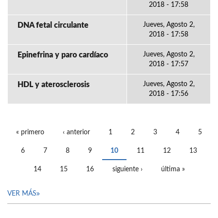
2018 - 17:58
DNA fetal circulante
Jueves, Agosto 2,
2018 - 17:58
Epinefrina y paro cardíaco
Jueves, Agosto 2,
2018 - 17:57
HDL y aterosclerosis
Jueves, Agosto 2,
2018 - 17:56
« primero
‹ anterior
1
2
3
4
5
PÁGINAS
6
7
8
9
10
11
12
13
14
15
16
siguiente ›
última »
VER MÁS