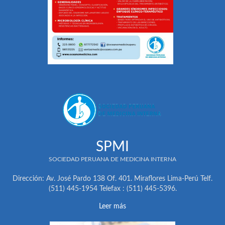
SPMI
SOCIEDAD PERUANA DE MEDICINA INTERNA
Dirección: Av. José Pardo 138 Of. 401. Miraflores Lima-Perú Telf.
(511) 445-1954 Telefax : (511) 445-5396.
Leer más