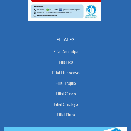
FILIALES
Filial Arequipa
Filial Ica
Filial Huancayo
Filial Trujillo
Filial Cusco
Filial Chiclayo
Filial Piura