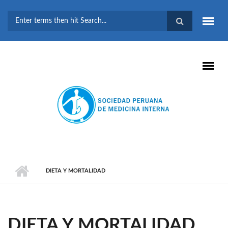
Pasar al contenido principal
FORMULARIO DE
BÚSQUEDA
DIETA Y MORTALIDAD
DIETA Y MORTALIDAD