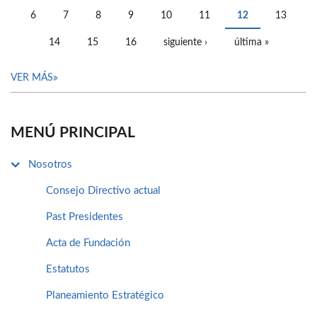
PÁGINAS
6
7
8
9
10
11
12
13
14
15
16
siguiente ›
última »
VER MÁS
MENÚ PRINCIPAL
Nosotros
Consejo Directivo actual
Past Presidentes
Acta de Fundación
Estatutos
Planeamiento Estratégico