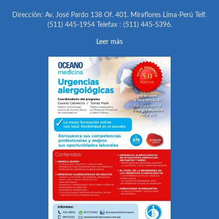
Dirección: Av. José Pardo 138 Of. 401. Miraflores Lima-Perú Telf.
(511) 445-1954 Telefax : (511) 445-5396.
Leer más