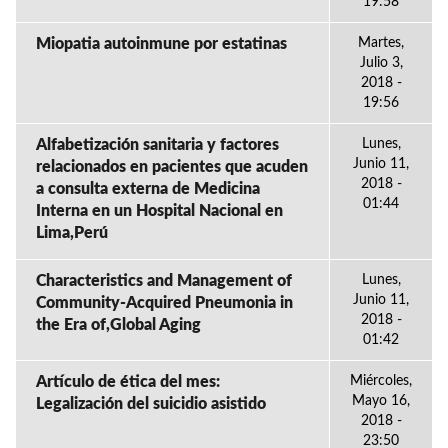
19:58
Miopatia autoinmune por estatinas
Martes,
Julio 3,
2018 -
19:56
Alfabetización sanitaria y factores
Lunes,
Junio 11,
relacionados en pacientes que acuden
2018 -
a consulta externa de Medicina
01:44
Interna en un Hospital Nacional en
Lima,Perú
Characteristics and Management of
Lunes,
Junio 11,
Community-Acquired Pneumonia in
2018 -
the Era of,Global Aging
01:42
Artículo de ética del mes:
Miércoles,
Mayo 16,
Legalización del suicidio asistido
2018 -
23:50