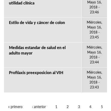
Mayo 16,
utilidad clínica
2018 -
23:46
Estilo de vida y cáncer de colon
Miércoles,
Mayo 16,
2018 -
23:45
Medidas estandar de salud en el
Miércoles,
Mayo 16,
adulto mayor
2018 -
23:44
Profilaxis preexposicion al VIH
Miércoles,
Mayo 16,
2018 -
23:43
« primero
‹ anterior
1
2
3
4
5