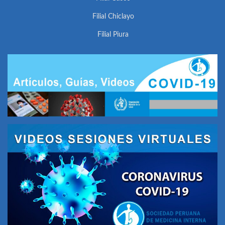
Filial Chiclayo
Filial Piura