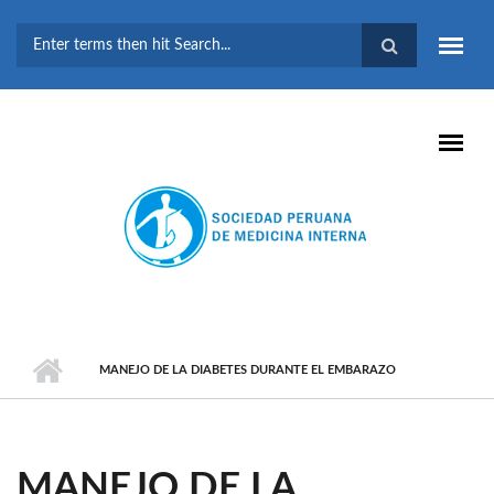
Pasar al contenido principal
FORMULARIO DE
BÚSQUEDA
MANEJO DE LA DIABETES DURANTE EL EMBARAZO
MANEJO DE LA