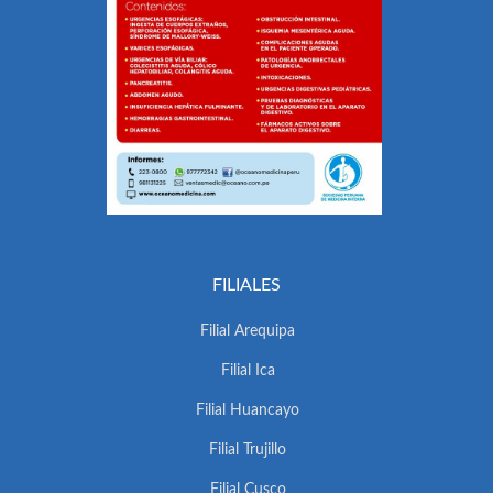
FILIALES
Filial Arequipa
Filial Ica
Filial Huancayo
Filial Trujillo
Filial Cusco