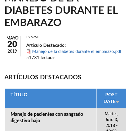
DIABETES DURANTE EL
EMBARAZO
By
SPMI
MAYO
20
Artículo Destacado:
2019
Manejo de la diabetes durante el embarazo.pdf
51781 lecturas
ARTÍCULOS DESTACADOS
TÍTULO
POST
DATE
Manejo de pacientes con sangrado
Martes,
Julio 3,
digestivo bajo
2018 -