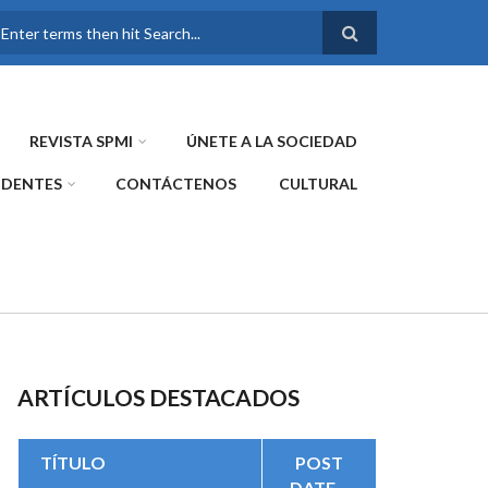
FORMULARIO DE
BÚSQUEDA
REVISTA SPMI
ÚNETE A LA SOCIEDAD
IDENTES
CONTÁCTENOS
CULTURAL
ARTÍCULOS DESTACADOS
TÍTULO
POST
DATE