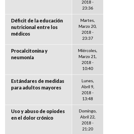
2018 -
23:36
Déficit de la educación
Martes,
Marzo 20,
nutricional entre los
2018 -
médicos
23:37
Procalcitonina y
Miércoles,
Marzo 21,
neumonía
2018 -
10:40
Estándares de medidas
Lunes,
Abril 9,
para adultos mayores
2018 -
13:48
Uso y abuso de opiodes
Domingo,
Abril 22,
en el dolor crónico
2018 -
21:20