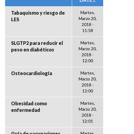
Tabaquismo y riesgo de
Martes,
Marzo 20,
LES
2018 -
11:58
SLGTP2 para reducir el
Martes,
Marzo 20,
peso en diabéticos
2018 -
12:00
Osteocardiología
Martes,
Marzo 20,
2018 -
12:00
Obesidad como
Martes,
Marzo 20,
enfermedad
2018 -
12:01
Guía de vacunaciones
Martes,