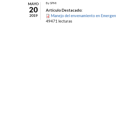
By
SPMI
MAYO
20
Artículo Destacado:
2019
Manejo del envenamiento en Emergen
49471 lecturas