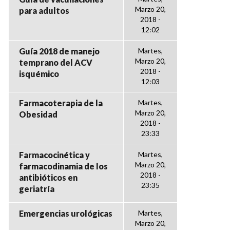
Marzo 20,
para adultos
2018 -
12:02
Guía 2018 de manejo
Martes,
Marzo 20,
temprano del ACV
2018 -
isquémico
12:03
Farmacoterapia de la
Martes,
Marzo 20,
Obesidad
2018 -
23:33
Farmacocinética y
Martes,
Marzo 20,
farmacodinamia de los
2018 -
antibióticos en
23:35
geriatría
Emergencias urológicas
Martes,
Marzo 20,