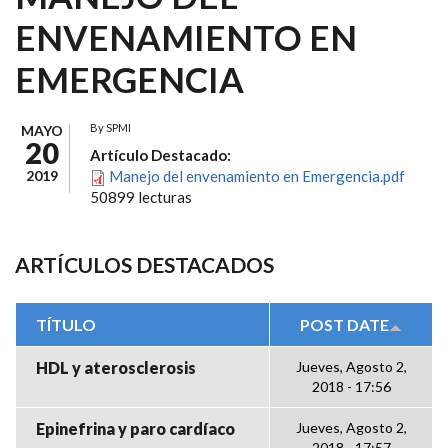
ENVENAMIENTO EN
EMERGENCIA
By
SPMI
MAYO
20
Artículo Destacado:
2019
Manejo del envenamiento en Emergencia.pdf
50899 lecturas
ARTÍCULOS DESTACADOS
TÍTULO
POST DATE
HDL y aterosclerosis
Jueves, Agosto 2,
2018 - 17:56
Epinefrina y paro cardíaco
Jueves, Agosto 2,
2018 - 17:57