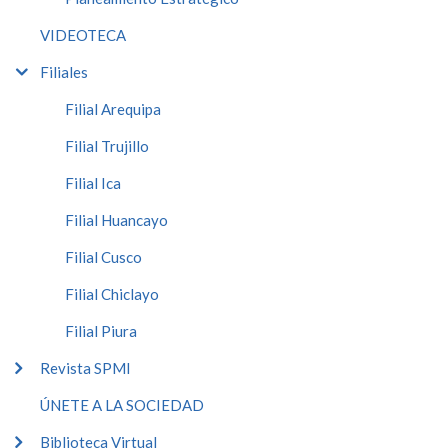
VIDEOTECA
Filiales
Filial Arequipa
Filial Trujillo
Filial Ica
Filial Huancayo
Filial Cusco
Filial Chiclayo
Filial Piura
Revista SPMI
ÚNETE A LA SOCIEDAD
Biblioteca Virtual