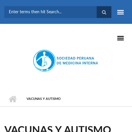
Pasar al contenido principal
FORMULARIO DE
BÚSQUEDA
VACUNAS Y AUTISMO
VACUNAS Y AUTISMO