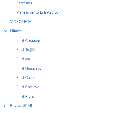
Estatutos
Planeamiento Estratégico
VIDEOTECA
Filiales
Filial Arequipa
Filial Trujillo
Filial Ica
Filial Huancayo
Filial Cusco
Filial Chiclayo
Filial Piura
Revista SPMI