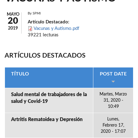
By
SPMI
MAYO
20
Artículo Destacado:
2019
Vacunas y Autismo.pdf
39221 lecturas
ARTÍCULOS DESTACADOS
TÍTULO
POST DATE
Salud mental de trabajadores de la
Martes, Marzo
31, 2020 -
salud y Covid-19
10:49
Artritis Rematoidea y Depresión
Lunes,
Febrero 17,
2020 - 17:07