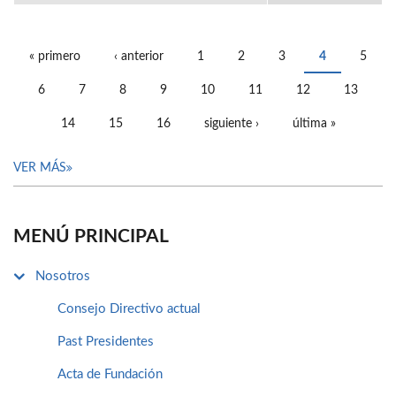
« primero
‹ anterior
1
2
3
4
5
PÁGINAS
6
7
8
9
10
11
12
13
14
15
16
siguiente ›
última »
VER MÁS
MENÚ PRINCIPAL
Nosotros
Consejo Directivo actual
Past Presidentes
Acta de Fundación