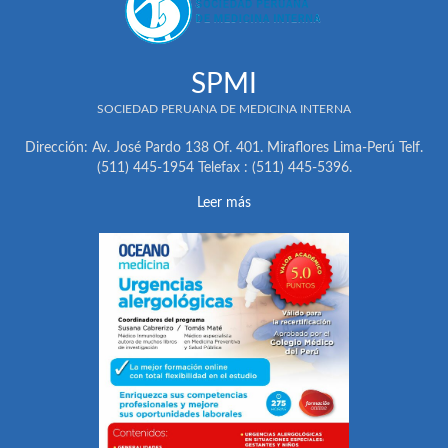
SPMI
SOCIEDAD PERUANA DE MEDICINA INTERNA
Dirección: Av. José Pardo 138 Of. 401. Miraflores Lima-Perú Telf.
(511) 445-1954 Telefax : (511) 445-5396.
Leer más