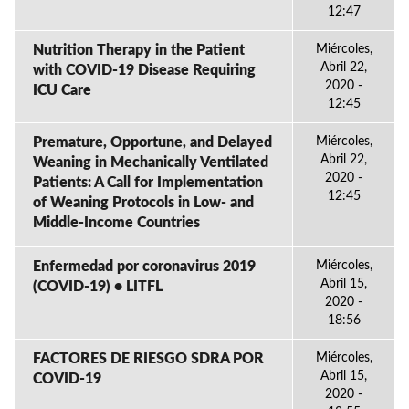
12:47
Nutrition Therapy in the Patient
Miércoles,
Abril 22,
with COVID-19 Disease Requiring
2020 -
ICU Care
12:45
Premature, Opportune, and Delayed
Miércoles,
Abril 22,
Weaning in Mechanically Ventilated
2020 -
Patients: A Call for Implementation
12:45
of Weaning Protocols in Low- and
Middle-Income Countries
Enfermedad por coronavirus 2019
Miércoles,
Abril 15,
(COVID-19) • LITFL
2020 -
18:56
FACTORES DE RIESGO SDRA POR
Miércoles,
Abril 15,
COVID-19
2020 -