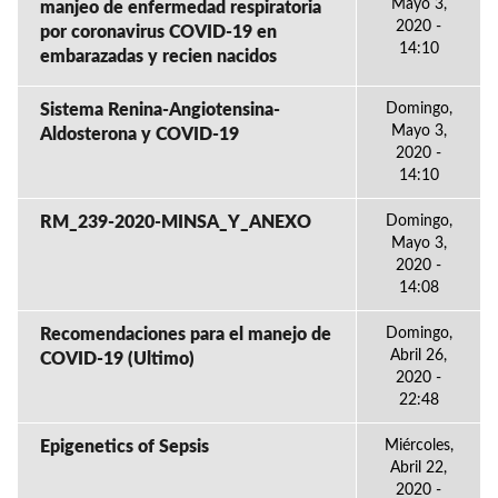
Mayo 3,
manjeo de enfermedad respiratoria
2020 -
por coronavirus COVID-19 en
14:10
embarazadas y recien nacidos
Sistema Renina-Angiotensina-
Domingo,
Mayo 3,
Aldosterona y COVID-19
2020 -
14:10
RM_239-2020-MINSA_Y_ANEXO
Domingo,
Mayo 3,
2020 -
14:08
Recomendaciones para el manejo de
Domingo,
Abril 26,
COVID-19 (Ultimo)
2020 -
22:48
Epigenetics of Sepsis
Miércoles,
Abril 22,
2020 -