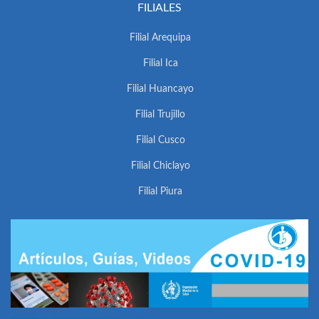
FILIALES
Filial Arequipa
Filial Ica
Filial Huancayo
Filial Trujillo
Filial Cusco
Filial Chiclayo
Filial Piura