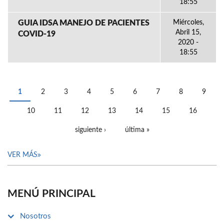
18:55
GUIA IDSA MANEJO DE PACIENTES
Miércoles,
Abril 15,
COVID-19
2020 -
18:55
1
2
3
4
5
6
7
8
9
PÁGINAS
10
11
12
13
14
15
16
siguiente ›
última »
VER MÁS
MENÚ PRINCIPAL
Nosotros