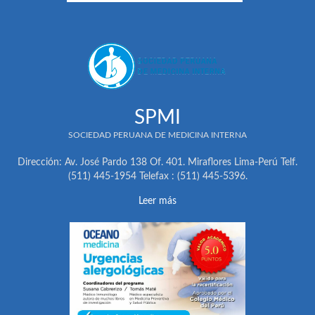
SPMI
SOCIEDAD PERUANA DE MEDICINA INTERNA
Dirección: Av. José Pardo 138 Of. 401. Miraflores Lima-Perú Telf.
(511) 445-1954 Telefax : (511) 445-5396.
Leer más