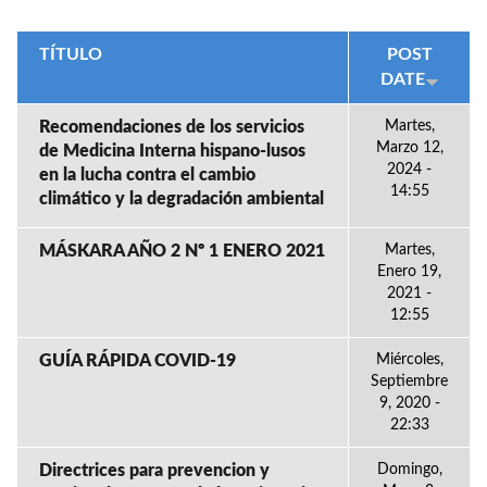
TÍTULO
POST
DATE
Recomendaciones de los servicios
Martes,
Marzo 12,
de Medicina Interna hispano-lusos
2024 -
en la lucha contra el cambio
14:55
climático y la degradación ambiental
MÁSKARA AÑO 2 Nº 1 ENERO 2021
Martes,
Enero 19,
2021 -
12:55
GUÍA RÁPIDA COVID-19
Miércoles,
Septiembre
9, 2020 -
22:33
Directrices para prevencion y
Domingo,