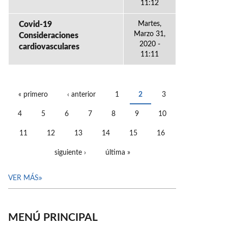
11:12
Covid-19
Martes,
Marzo 31,
Consideraciones
2020 -
cardiovasculares
11:11
« primero
‹ anterior
1
2
3
PÁGINAS
4
5
6
7
8
9
10
11
12
13
14
15
16
siguiente ›
última »
VER MÁS
MENÚ PRINCIPAL