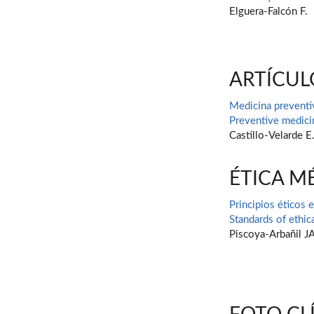
Elguera-Falcón F.
ARTÍCUL
Medicina preventi
Preventive medici
Castillo-Velarde E
ÉTICA M
Principios éticos 
Standards of ethic
Piscoya-Arbañil JA