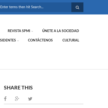
FORMULARIO DE
BÚSQUEDA
REVISTA SPMI
ÚNETE A LA SOCIEDAD
SIDENTES
CONTÁCTENOS
CULTURAL
SHARE THIS