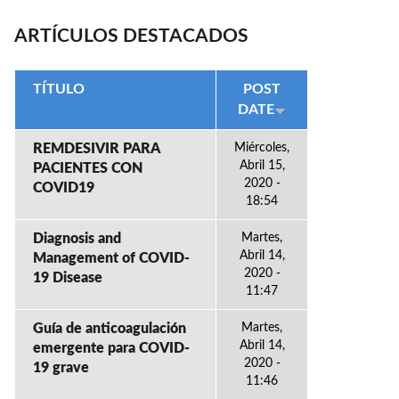
ARTÍCULOS DESTACADOS
TÍTULO
POST
DATE
REMDESIVIR PARA
Miércoles,
Abril 15,
PACIENTES CON
2020 -
COVID19
18:54
Diagnosis and
Martes,
Abril 14,
Management of COVID-
2020 -
19 Disease
11:47
Guía de anticoagulación
Martes,
Abril 14,
emergente para COVID-
2020 -
19 grave
11:46