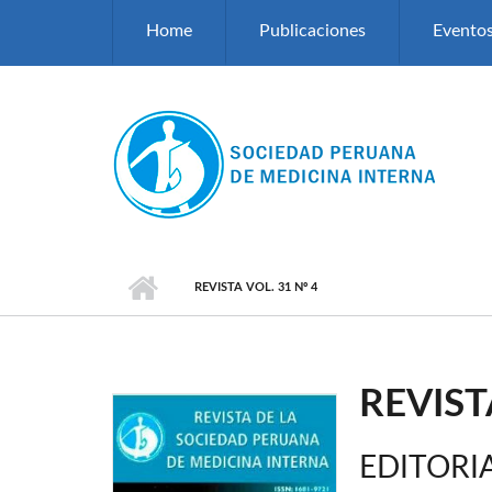
Pasar al contenido principal
Home
Publicaciones
Evento
REVISTA VOL. 31 Nº 4
REVIST
EDITORI