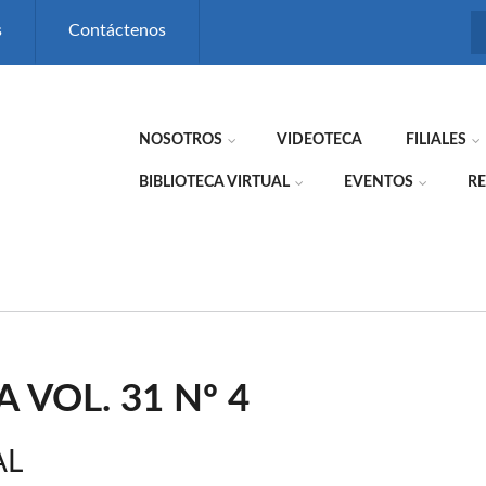
s
Contáctenos
NOSOTROS
VIDEOTECA
FILIALES
BIBLIOTECA VIRTUAL
EVENTOS
RE
A VOL. 31 Nº 4
AL