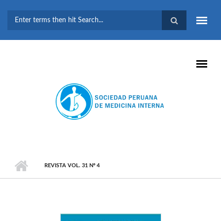
Pasar al contenido principal
FORMULARIO DE
BÚSQUEDA
REVISTA VOL. 31 Nº 4