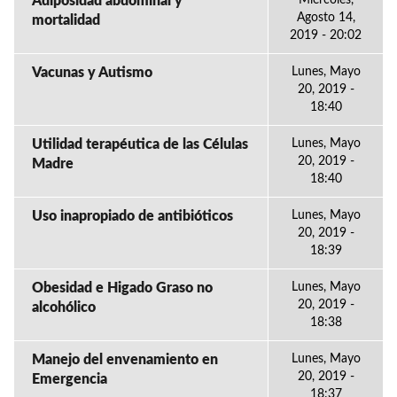
Adiposidad abdominal y
Miércoles,
Agosto 14,
mortalidad
2019 - 20:02
Vacunas y Autismo
Lunes, Mayo
20, 2019 -
18:40
Utilidad terapéutica de las Células
Lunes, Mayo
20, 2019 -
Madre
18:40
Uso inapropiado de antibióticos
Lunes, Mayo
20, 2019 -
18:39
Obesidad e Higado Graso no
Lunes, Mayo
20, 2019 -
alcohólico
18:38
Manejo del envenamiento en
Lunes, Mayo
20, 2019 -
Emergencia
18:37