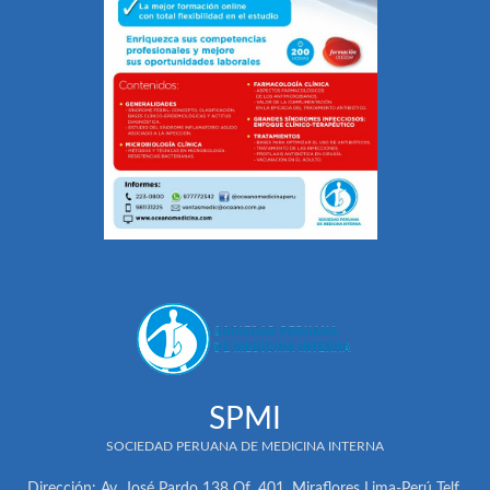
SPMI
SOCIEDAD PERUANA DE MEDICINA INTERNA
Dirección: Av. José Pardo 138 Of. 401. Miraflores Lima-Perú Telf.