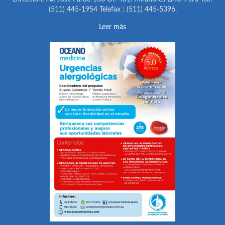
(511) 445-1954 Telefax : (511) 445-5396.
Leer más