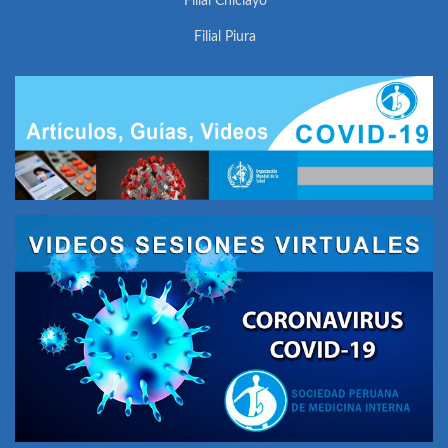
Filial Chiclayo
Filial Piura