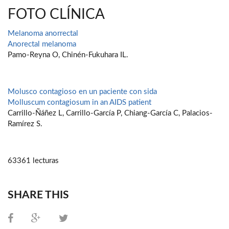
FOTO CLÍNICA
Melanoma anorrectal
Anorectal melanoma
Pamo-Reyna O, Chinén-Fukuhara IL.
Molusco contagioso en un paciente con sida
Molluscum contagiosum in an AIDS patient
Carrillo-Ñáñez L, Carrillo-García P, Chiang-García C, Palacios-
Ramírez S.
63361 lecturas
SHARE THIS