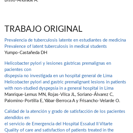
Bisso-Andrade A.
TRABAJO ORIGINAL
Prevalencia de tuberculosis latente en estudiantes de medicina
Prevalence of latent tuberculosis in medical students
Yumpo-Castañeda DH
Helicobacter pylori y lesiones gástricas premalignas en
pacientes con
dispepsia no investigada en un hospital general de Lima
Helicobacter pylori and gastric premalignant lesions in patients
with non-studied dyspepsia in a general hospital in Lima
Manrique-Lemus MN, Rojas-Vilca JL, Soriano-Álvarez C,
Palomino-Portilla E, Yábar-Berroca A y Frisancho-Velarde O.
Calidad de la atención y grado de satisfacción de los pacientes
atendidos en
el servicio de Emergencia del Hospital Essalud II Vitarte
Quality of care and satisfaction of patients treated in the