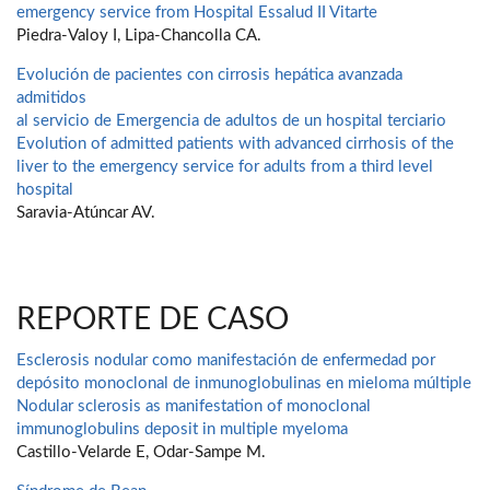
emergency service from Hospital Essalud II Vitarte
Piedra-Valoy I, Lipa-Chancolla CA.
Evolución de pacientes con cirrosis hepática avanzada
admitidos
al servicio de Emergencia de adultos de un hospital terciario
Evolution of admitted patients with advanced cirrhosis of the
liver to the emergency service for adults from a third level
hospital
Saravia-Atúncar AV.
REPORTE DE CASO
Esclerosis nodular como manifestación de enfermedad por
depósito monoclonal de inmunoglobulinas en mieloma múltiple
Nodular sclerosis as manifestation of monoclonal
immunoglobulins deposit in multiple myeloma
Castillo-Velarde E, Odar-Sampe M.