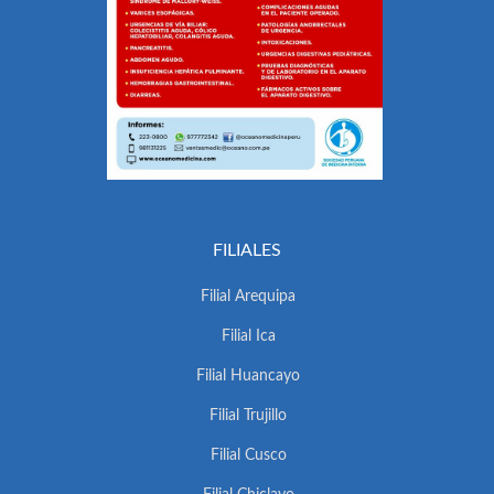
FILIALES
Filial Arequipa
Filial Ica
Filial Huancayo
Filial Trujillo
Filial Cusco