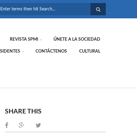
FORMULARIO DE
BÚSQUEDA
REVISTA SPMI
ÚNETE A LA SOCIEDAD
SIDENTES
CONTÁCTENOS
CULTURAL
SHARE THIS