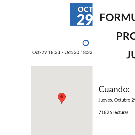
OCT
FORMU
29
PRO
J
Oct/29 18:33 - Oct/30 18:33
Cuando:
Jueves, Octubre 2
71826 lecturas