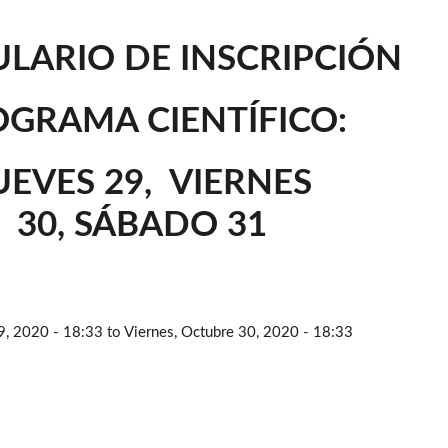
LARIO DE INSCRIPCIÓN
GRAMA CIENTÍFICO:
UEVES 29
,
VIERNES
30
,
SÁBADO 31
9, 2020 - 18:33
to
Viernes, Octubre 30, 2020 - 18:33