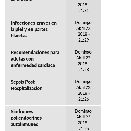
alcoholica
2018 -
21:31
Infecciones graves en
Domingo,
Abril 22,
la piel y en partes
2018 -
blandas
21:29
Recomendaciones para
Domingo,
Abril 22,
atletas con
2018 -
enfermedad cardiaca
21:28
Sepsis Post
Domingo,
Abril 22,
Hospitalización
2018 -
21:26
Sindromes
Domingo,
Abril 22,
poliendocrinos
2018 -
autoinmunes
21:25