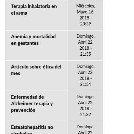
Terapia inhalatoria en
Miércoles,
Mayo 16,
el asma
2018 -
23:39
Anemia y mortalidad
Domingo,
Abril 22,
en gestantes
2018 -
21:35
Articulo sobre ética del
Domingo,
Abril 22,
mes
2018 -
21:34
Enfermedad de
Domingo,
Abril 22,
Alzheimer terapia y
2018 -
prevención
21:32
Esteatohepatitis no
Domingo,
Abril 22,