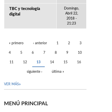
TBC y tecnología
Domingo,
Abril 22,
digital
2018 -
21:23
« primero
‹ anterior
1
2
3
PÁGINAS
4
5
6
7
8
9
10
11
12
13
14
15
16
siguiente ›
última »
VER MÁS
MENÚ PRINCIPAL