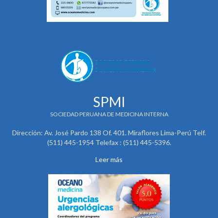
SPMI
SOCIEDAD PERUANA DE MEDICINA INTERNA
Dirección: Av. José Pardo 138 Of. 401. Miraflores Lima-Perú Telf.
(511) 445-1954 Telefax : (511) 445-5396.
Leer más