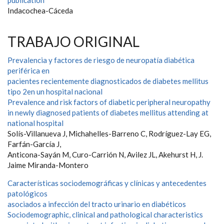
publication
Indacochea-Cáceda
TRABAJO ORIGINAL
Prevalencia y factores de riesgo de neuropatía diabética
periférica en
pacientes recientemente diagnosticados de diabetes mellitus
tipo 2en un hospital nacional
Prevalence and risk factors of diabetic peripheral neuropathy
in newly diagnosed patients of diabetes mellitus attending at
national hospital
Solís-Villanueva J, Michahelles-Barreno C, Rodríguez-Lay EG,
Farfán-García J,
Anticona-Sayán M, Curo-Carrión N, Avilez JL, Akehurst H, J.
Jaime Miranda-Montero
Características sociodemográficas y clínicas y antecedentes
patológicos
asociados a infección del tracto urinario en diabéticos
Sociodemographic, clinical and pathological characteristics