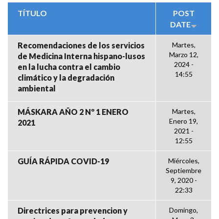
TÍTULO
POST
DATE
Recomendaciones de los servicios
Martes,
Marzo 12,
de Medicina Interna hispano-lusos
2024 -
en la lucha contra el cambio
14:55
climático y la degradación
ambiental
MÁSKARA AÑO 2 Nº 1 ENERO
Martes,
Enero 19,
2021
2021 -
12:55
GUÍA RÁPIDA COVID-19
Miércoles,
Septiembre
9, 2020 -
22:33
Directrices para prevencion y
Domingo,