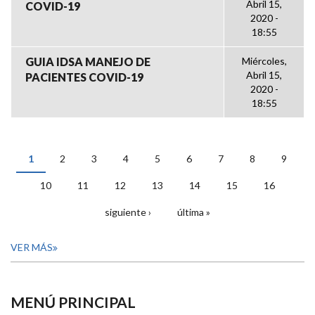
Abril 15,
COVID-19
2020 -
18:55
GUIA IDSA MANEJO DE
Miércoles,
Abril 15,
PACIENTES COVID-19
2020 -
18:55
1
2
3
4
5
6
7
8
9
PÁGINAS
10
11
12
13
14
15
16
siguiente ›
última »
VER MÁS
MENÚ PRINCIPAL