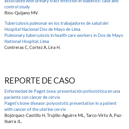
associated with urinary tract infection in diabetics: case and
control study
Ríos-Quijano MV.
Tuberculosis pulmonar en los trabajadores de salud del
Hospital Nacional Dos de Mayo de Lima
Pulmonary tuberculosis in health care workers in Dos de Mayo
National Hospital, Lima
Contreras C, Cortez A, Lira H.
REPORTE DE CASO
Enfermedad de Paget ósea: presentación poliostótica en una
paciente con cáncer de cérvix
Paget’s bone disease: polyostotic presentation in a patient
with cancer of the uterine cervix
Bojórquez-Castillo H, Trujillo-Aguirre ML, Tarco-Virto A, Paz-
Ibarra JL.