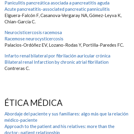
Paniculitis pancreática asociada a pancreatitis aguda
Acute pancreatitis-associated pancreatic panniculitis
Elguera-Falcón F, Casanova-Vergaray NA, Gómez-Leyva K,
Chian-García C.
Neurocisticercosis racemosa
Racemose neurocysticercosis
Palacios-Ordóñez EV, Lozano-Rodas Y, Portilla-Paredes FC.
Infarto renal bilateral por fibrilación auricular crónica
Bilateral renal Infarction by chronic atrial fibrillation
Contreras C.
ÉTICA MÉDICA
Abordaje del paciente y sus familiares: algo más que la relación
médico-paciente
Approach to the patient and his relatives: more than the
doctor- patient relationship