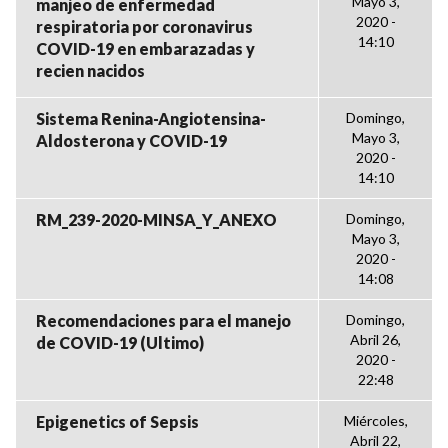
Mayo 3,
manjeo de enfermedad
2020 -
respiratoria por coronavirus
14:10
COVID-19 en embarazadas y
recien nacidos
Sistema Renina-Angiotensina-
Domingo,
Mayo 3,
Aldosterona y COVID-19
2020 -
14:10
RM_239-2020-MINSA_Y_ANEXO
Domingo,
Mayo 3,
2020 -
14:08
Recomendaciones para el manejo
Domingo,
Abril 26,
de COVID-19 (Ultimo)
2020 -
22:48
Epigenetics of Sepsis
Miércoles,
Abril 22,