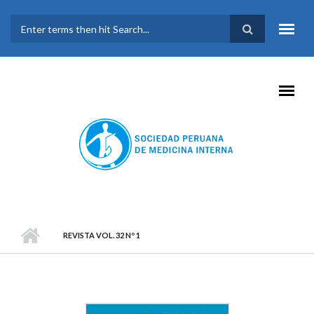
Pasar al contenido principal
FORMULARIO DE
BÚSQUEDA
REVISTA VOL. 32 Nº 1