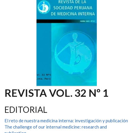
REVISTA VOL. 32 Nº 1
EDITORIAL
El reto de nuestra medicina interna: investigación y publicación
The challenge of our internal medicine: research and