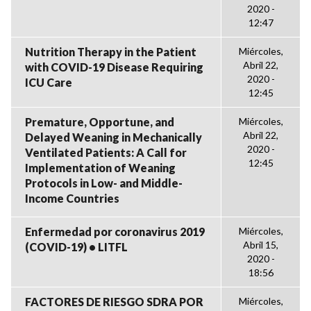
2020 -
12:47
Nutrition Therapy in the Patient
Miércoles,
Abril 22,
with COVID-19 Disease Requiring
2020 -
ICU Care
12:45
Premature, Opportune, and
Miércoles,
Abril 22,
Delayed Weaning in Mechanically
2020 -
Ventilated Patients: A Call for
12:45
Implementation of Weaning
Protocols in Low- and Middle-
Income Countries
Enfermedad por coronavirus 2019
Miércoles,
Abril 15,
(COVID-19) • LITFL
2020 -
18:56
FACTORES DE RIESGO SDRA POR
Miércoles,