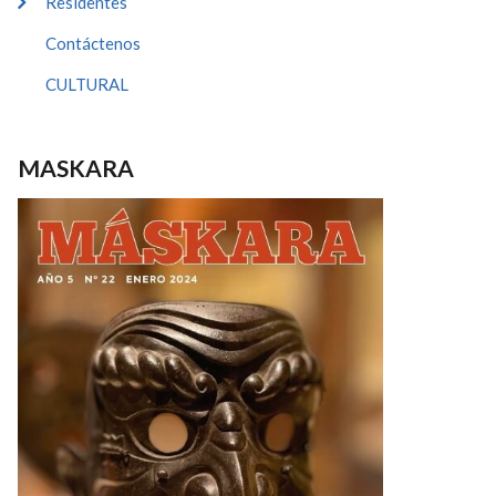
Residentes
Contáctenos
CULTURAL
MASKARA