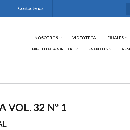
s
Contáctenos
NOSOTROS
VIDEOTECA
FILIALES
BIBLIOTECA VIRTUAL
EVENTOS
RES
A VOL. 32 Nº 1
AL