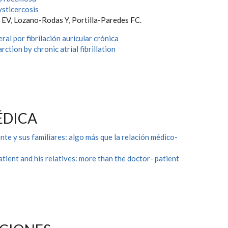
sticercosis
EV, Lozano-Rodas Y, Portilla-Paredes FC.
eral por fibrilación auricular crónica
arction by chronic atrial fibrillation
ÉDICA
nte y sus familiares: algo más que la relación médico-
tient and his relatives: more than the doctor- patient