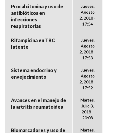
Procalcitonina y uso de
Jueves,
Agosto
antibióticos en
2, 2018 -
infecciones
17:54
respiratorias
Rifampicina en TBC
Jueves,
Agosto
latente
2, 2018 -
17:53
Sistema endocrino y
Jueves,
Agosto
envejecimiento
2, 2018 -
17:52
Avances en el manejo de
Martes,
Julio 3,
la artritis reumatoidea
2018 -
20:08
Biomarcadores y uso de
Martes,