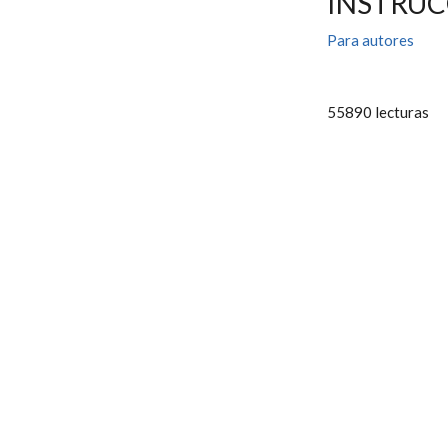
INSTRUC
Para autores
55890 lecturas