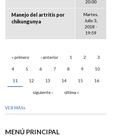
20:00
Manejo del artritis por
Martes,
Julio 3,
chikungunya
2018 -
19:59
« primero
‹ anterior
1
2
3
PÁGINAS
4
5
6
7
8
9
10
11
12
13
14
15
16
siguiente ›
última »
VER MÁS
MENÚ PRINCIPAL