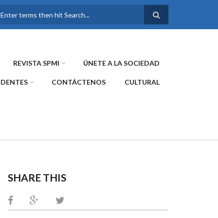
FORMULARIO DE
BÚSQUEDA
REVISTA SPMI
ÚNETE A LA SOCIEDAD
IDENTES
CONTÁCTENOS
CULTURAL
SHARE THIS