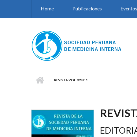
Pasar al contenido principal
Home
Publicaciones
Evento
REVISTA VOL. 32 Nº 1
REVIST
EDITORI