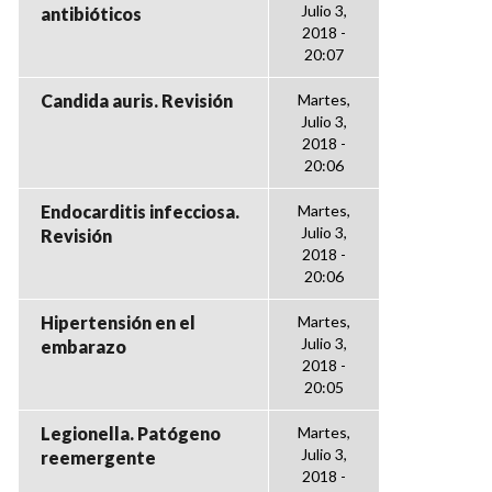
Julio 3,
antibióticos
2018 -
20:07
Candida auris. Revisión
Martes,
Julio 3,
2018 -
20:06
Endocarditis infecciosa.
Martes,
Julio 3,
Revisión
2018 -
20:06
Hipertensión en el
Martes,
Julio 3,
embarazo
2018 -
20:05
Legionella. Patógeno
Martes,
Julio 3,
reemergente
2018 -