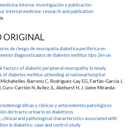
 medicina interna: investigación y publicación
ur internal medicine: research and publication
da
 ORIGINAL
ores de riesgo de neuropatía diabética periférica en
emente diagnosticados de diabetes mellitus tipo 2en un
k factors of diabetic peripheral neuropathy in newly
 of diabetes mellitus attending at national hospital
, Michahelles-Barreno C, Rodríguez-Lay EG, Farfán-García J,
Curo-Carrión N, Avilez JL, Akehurst H, J. Jaime Miranda-
ociodemográficas y clínicas y antecedentes patológicos
ión del tracto urinario en diabéticos
clinical and pathological characteristics associated with
tion in diabetics: case and control study