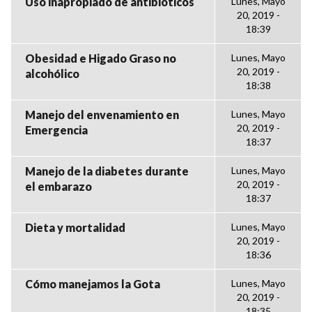
Uso inapropiado de antibióticos
Lunes, Mayo
20, 2019 -
18:39
Obesidad e Higado Graso no
Lunes, Mayo
20, 2019 -
alcohólico
18:38
Manejo del envenamiento en
Lunes, Mayo
20, 2019 -
Emergencia
18:37
Manejo de la diabetes durante
Lunes, Mayo
20, 2019 -
el embarazo
18:37
Dieta y mortalidad
Lunes, Mayo
20, 2019 -
18:36
Cómo manejamos la Gota
Lunes, Mayo
20, 2019 -
18:35