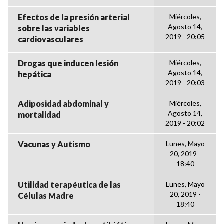
Efectos de la presión arterial
Miércoles,
Agosto 14,
sobre las variables
2019 - 20:05
cardiovasculares
Drogas que inducen lesión
Miércoles,
Agosto 14,
hepática
2019 - 20:03
Adiposidad abdominal y
Miércoles,
Agosto 14,
mortalidad
2019 - 20:02
Vacunas y Autismo
Lunes, Mayo
20, 2019 -
18:40
Utilidad terapéutica de las
Lunes, Mayo
20, 2019 -
Células Madre
18:40