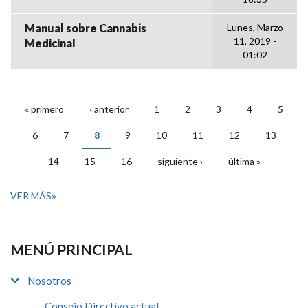
Manual sobre Cannabis
Lunes, Marzo
11, 2019 -
Medicinal
01:02
« primero
‹ anterior
1
2
3
4
5
PÁGINAS
6
7
8
9
10
11
12
13
14
15
16
siguiente ›
última »
VER MÁS
MENÚ PRINCIPAL
Nosotros
Consejo Directivo actual