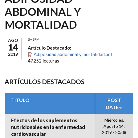
ABDOMINAL Y
MORTALIDAD
By
SPMI
AGO
14
Artículo Destacado:
2019
Adiposidad abdominal y mortalidad.pdf
47252 lecturas
ARTÍCULOS DESTACADOS
TÍTULO
POST
DATE
Efectos de los suplementos
Miércoles,
Agosto 14,
nutricionales en la enfermedad
2019 - 20:08
cardiovascular