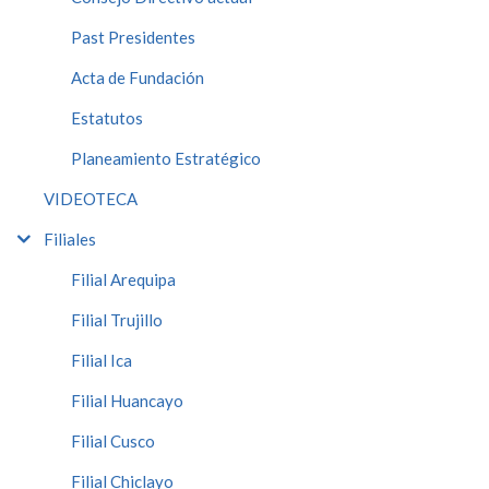
Past Presidentes
Acta de Fundación
Estatutos
Planeamiento Estratégico
VIDEOTECA
Filiales
Filial Arequipa
Filial Trujillo
Filial Ica
Filial Huancayo
Filial Cusco
Filial Chiclayo