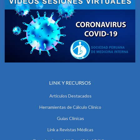
LINK Y RECURSOS
Artículos Destacados
Herramientas de Cálculo Clínico
Guías Clínicas
Link a Revistas Médicas