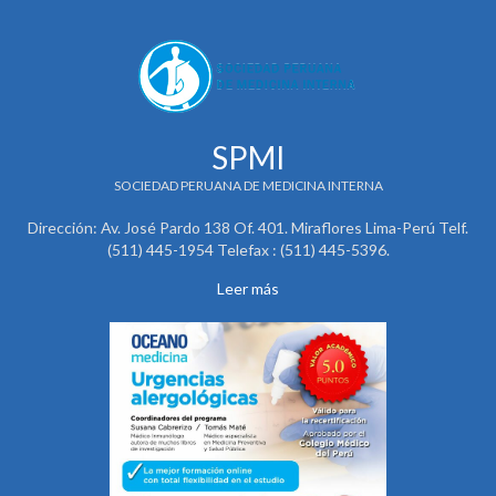
SPMI
SOCIEDAD PERUANA DE MEDICINA INTERNA
Dirección: Av. José Pardo 138 Of. 401. Miraflores Lima-Perú Telf.
(511) 445-1954 Telefax : (511) 445-5396.
Leer más