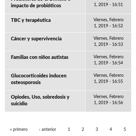
1, 2019 - 16:51
impacto de probióticos
TBC y terapéutica
Viernes, Febrero
1, 2019 - 16:52
Cáncer y supervivencia
Viernes, Febrero
1, 2019 - 16:53
Familias con niños autistas
Viernes, Febrero
1, 2019 - 16:54
Glucocorticoides inducen
Viernes, Febrero
1, 2019 - 16:55
osteosporosis
Opiodes, Uso, sobredosis y
Viernes, Febrero
1, 2019 - 16:56
suicidio
« primero
‹ anterior
1
2
3
4
5
PÁGINAS