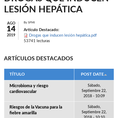
LESIÓN HEPÁTICA
By
SPMI
AGO
14
Artículo Destacado:
2019
Drogas que inducen lesión hepática.pdf
53741 lecturas
ARTÍCULOS DESTACADOS
TÍTULO
POST DATE
Microbioma y riesgo
Sábado,
Septiembre 22,
cardiovascular
2018 - 10:09
Riesgos de la Vacuna para la
Sábado,
Septiembre 22,
fiebre amarilla
2018 - 10:10