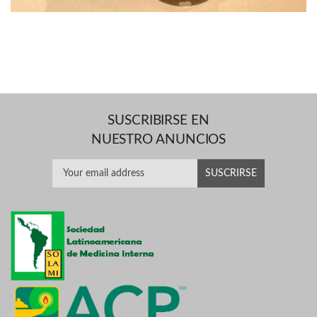
SUSCRIBIRSE EN
NUESTRO ANUNCIOS