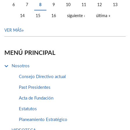
6
7
8
9
10
11
12
13
14
15
16
siguiente ›
última »
VER MÁS
MENÚ PRINCIPAL
Nosotros
Consejo Directivo actual
Past Presidentes
Acta de Fundación
Estatutos
Planeamiento Estratégico