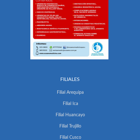
FILIALES
Filial Arequipa
Filial Ica
Filial Huancayo
Filial Trujillo
Filial Cusco