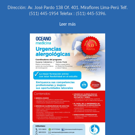
Dirección: Av. José Pardo 138 Of. 401. Miraflores Lima-Perú Telf.
(511) 445-1954 Telefax : (511) 445-5396.
Leer más