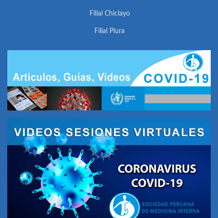
Filial Chiclayo
Filial Piura