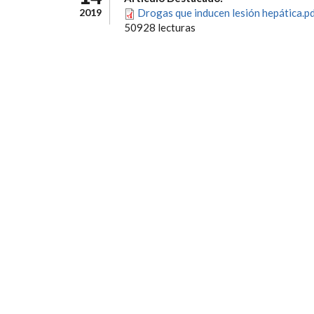
2019
Drogas que inducen lesión hepática.p
50928 lecturas