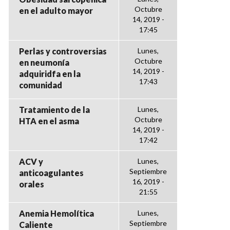
Octubre
en el adulto mayor
14, 2019 -
17:45
Perlas y controversias
Lunes,
Octubre
en neumonía
14, 2019 -
adquiridfa en la
17:43
comunidad
Tratamiento de la
Lunes,
Octubre
HTA en el asma
14, 2019 -
17:42
ACV y
Lunes,
Septiembre
anticoagulantes
16, 2019 -
orales
21:55
Anemia Hemolítica
Lunes,
Septiembre
Caliente