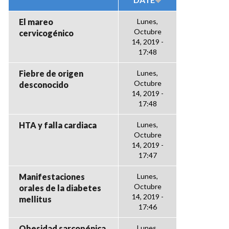
El mareo
Lunes,
Octubre
cervicogénico
14, 2019 -
17:48
Fiebre de origen
Lunes,
Octubre
desconocido
14, 2019 -
17:48
HTA y falla cardiaca
Lunes,
Octubre
14, 2019 -
17:47
Manifestaciones
Lunes,
Octubre
orales de la diabetes
14, 2019 -
mellitus
17:46
Obesidad sarcopénica
Lunes,