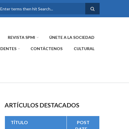
FORMULARIO DE
BÚSQUEDA
REVISTA SPMI
ÚNETE A LA SOCIEDAD
IDENTES
CONTÁCTENOS
CULTURAL
ARTÍCULOS DESTACADOS
TÍTULO
POST
DATE