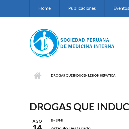
Pasar al contenido principal
Home
Publicaciones
Evento
DROGAS QUE INDUCEN LESIÓN HEPÁTICA
DROGAS QUE INDUC
By
SPMI
AGO
14
Artículo Destacado: