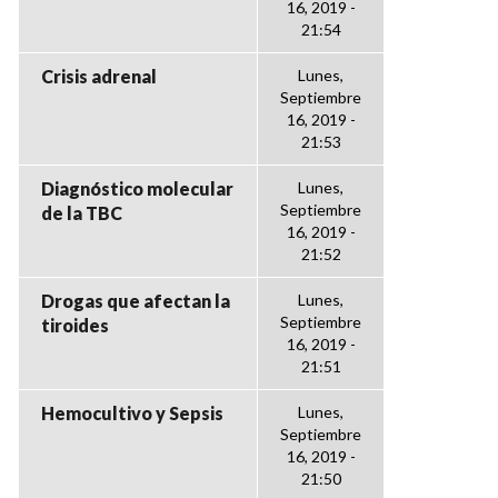
16, 2019 -
21:54
Crisis adrenal
Lunes,
Septiembre
16, 2019 -
21:53
Diagnóstico molecular
Lunes,
Septiembre
de la TBC
16, 2019 -
21:52
Drogas que afectan la
Lunes,
Septiembre
tiroides
16, 2019 -
21:51
Hemocultivo y Sepsis
Lunes,
Septiembre
16, 2019 -
21:50