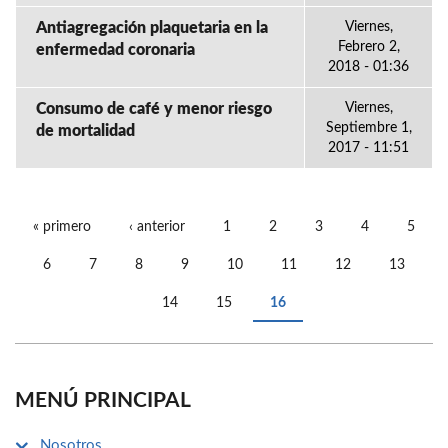
Antiagregación plaquetaria en la
Viernes,
Febrero 2,
enfermedad coronaria
2018 - 01:36
Consumo de café y menor riesgo
Viernes,
Septiembre 1,
de mortalidad
2017 - 11:51
« primero
‹ anterior
1
2
3
4
5
PÁGINAS
6
7
8
9
10
11
12
13
14
15
16
MENÚ PRINCIPAL
Nosotros