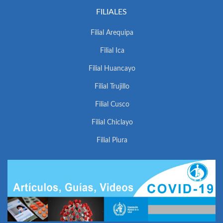
FILIALES
Filial Arequipa
Filial Ica
Filial Huancayo
Filial Trujillo
Filial Cusco
Filial Chiclayo
Filial Piura