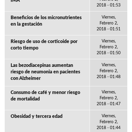
IMA
2018 - 01:53
Beneficios de los micronutrientes
Viernes,
Febrero 2,
en la gestación
2018 - 01:51
Riesgo de uso de corticoide por
Viernes,
Febrero 2,
corto tiempo
2018 - 01:50
Las bezodiacepinas aumentan
Viernes,
Febrero 2,
riesgo de neumonia en pacientes
2018 - 01:48
con Alzheimer
Consumo de café y menor riesgo
Viernes,
Febrero 2,
de mortalidad
2018 - 01:47
Obesidad y tercera edad
Viernes,
Febrero 2,
2018 - 01:44