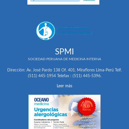
SPMI
SOCIEDAD PERUANA DE MEDICINA INTERNA
Dirección: Av. José Pardo 138 Of. 401. Miraflores Lima-Perú Telf.
(511) 445-1954 Telefax : (511) 445-5396.
Leer más