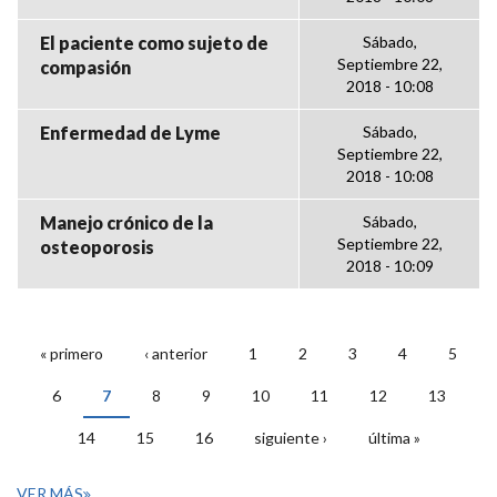
El paciente como sujeto de
Sábado,
Septiembre 22,
compasión
2018 - 10:08
Enfermedad de Lyme
Sábado,
Septiembre 22,
2018 - 10:08
Manejo crónico de la
Sábado,
Septiembre 22,
osteoporosis
2018 - 10:09
« primero
‹ anterior
1
2
3
4
5
PÁGINAS
6
7
8
9
10
11
12
13
14
15
16
siguiente ›
última »
VER MÁS