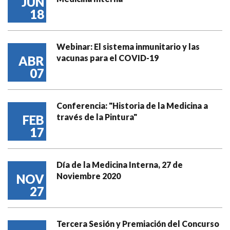
JUN
18
Webinar: El sistema inmunitario y las
vacunas para el COVID-19
ABR
07
Conferencia: "Historia de la Medicina a
través de la Pintura"
FEB
17
Día de la Medicina Interna, 27 de
Noviembre 2020
NOV
27
Tercera Sesión y Premiación del Concurso