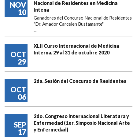
Nacional de Residentes en Medicina
NOV
Intena
10
Ganadores del Concurso Nacional de Residentes
"Dr. Amador Carcelen Bustamante"
...
XLII Curso Internacional de Medicina
Interna, 29 al 31 de octubre 2020
OCT
29
2da. Sesión del Concurso de Residentes
OCT
06
2do. Congreso Internacional Literatura y
Enfermedad (1er. Simposio Nacional Arte
SEP
y Enfermedad)
17