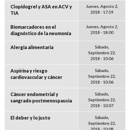
Clopidogrel y ASA en ACV y
Jueves, Agosto 2,
2018 - 17:59
TIA
Biomarcadores en el
Jueves, Agosto 2,
2018 - 18:00
diagnóstico de la neumonía
Alergia alimentaria
Sábado,
Septiembre 22,
2018 - 10:06
Aspirina y riesgo
Sábado,
Septiembre 22,
cardiovascular y cáncer
2018 - 10:06
Càncer endometrial y
Sábado,
Septiembre 22,
sangrado postmenospausia
2018 - 10:07
El deber y lo justo
Sábado,
Septiembre 22,
2018 - 10:08