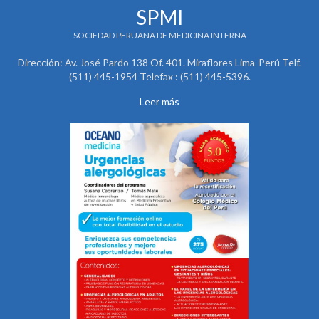
SPMI
SOCIEDAD PERUANA DE MEDICINA INTERNA
Dirección: Av. José Pardo 138 Of. 401. Miraflores Lima-Perú Telf.
(511) 445-1954 Telefax : (511) 445-5396.
Leer más