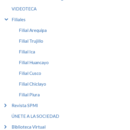
VIDEOTECA
Filiales
Filial Arequipa
Filial Trujillo
Filial Ica
Filial Huancayo
Filial Cusco
Filial Chiclayo
Filial Piura
Revista SPMI
ÚNETE A LA SOCIEDAD
Biblioteca Virtual