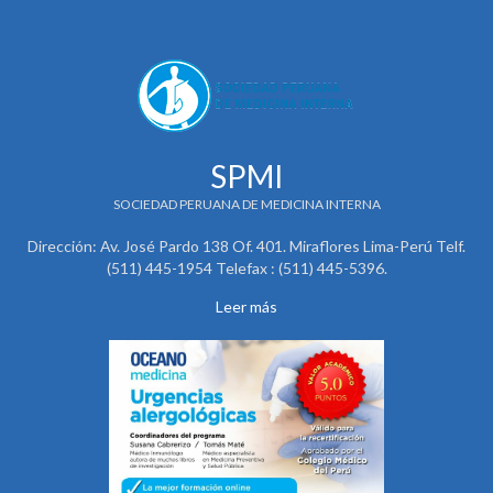
SPMI
SOCIEDAD PERUANA DE MEDICINA INTERNA
Dirección: Av. José Pardo 138 Of. 401. Miraflores Lima-Perú Telf.
(511) 445-1954 Telefax : (511) 445-5396.
Leer más