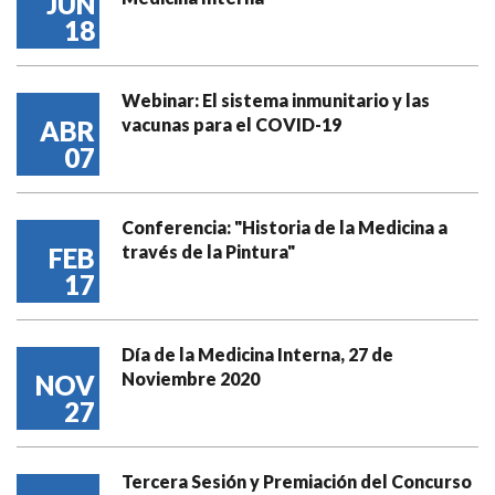
JUN
18
Webinar: El sistema inmunitario y las
vacunas para el COVID-19
ABR
07
Conferencia: "Historia de la Medicina a
través de la Pintura"
FEB
17
Día de la Medicina Interna, 27 de
Noviembre 2020
NOV
27
Tercera Sesión y Premiación del Concurso