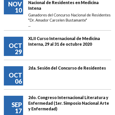
Nacional de Residentes en Medicina
NOV
Intena
10
Ganadores del Concurso Nacional de Residentes
"Dr. Amador Carcelen Bustamante"
...
XLII Curso Internacional de Medicina
Interna, 29 al 31 de octubre 2020
OCT
29
2da. Sesión del Concurso de Residentes
OCT
06
2do. Congreso Internacional Literatura y
Enfermedad (1er. Simposio Nacional Arte
SEP
y Enfermedad)
17