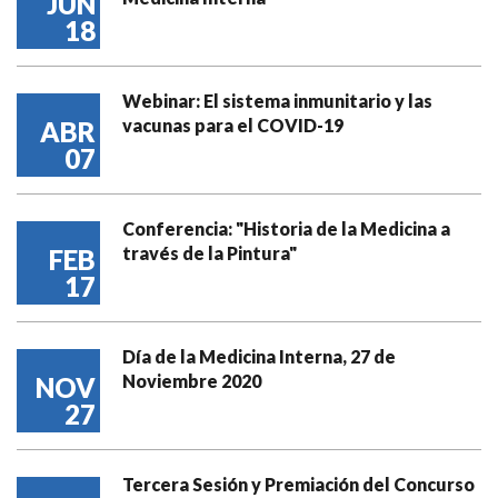
JUN
18
Webinar: El sistema inmunitario y las
vacunas para el COVID-19
ABR
07
Conferencia: "Historia de la Medicina a
través de la Pintura"
FEB
17
Día de la Medicina Interna, 27 de
Noviembre 2020
NOV
27
Tercera Sesión y Premiación del Concurso