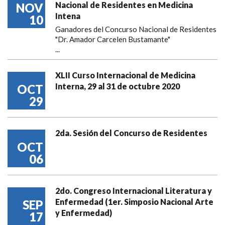
Nacional de Residentes en Medicina
NOV
Intena
10
Ganadores del Concurso Nacional de Residentes
"Dr. Amador Carcelen Bustamante"
...
XLII Curso Internacional de Medicina
Interna, 29 al 31 de octubre 2020
OCT
29
2da. Sesión del Concurso de Residentes
OCT
06
2do. Congreso Internacional Literatura y
Enfermedad (1er. Simposio Nacional Arte
SEP
y Enfermedad)
17