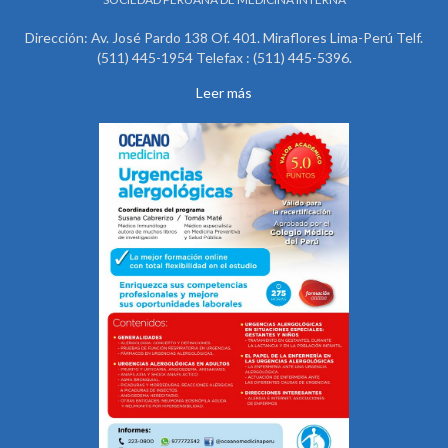
Dirección: Av. José Pardo 138 Of. 401. Miraflores Lima-Perú Telf.
(511) 445-1954 Telefax : (511) 445-5396.
Leer más