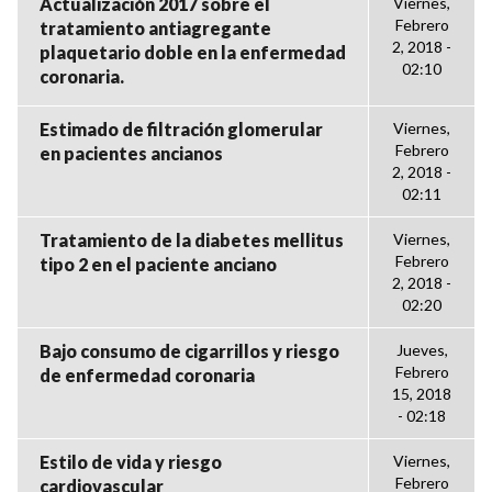
Actualización 2017 sobre el
Viernes,
Febrero
tratamiento antiagregante
2, 2018 -
plaquetario doble en la enfermedad
02:10
coronaria.
Estimado de filtración glomerular
Viernes,
Febrero
en pacientes ancianos
2, 2018 -
02:11
Tratamiento de la diabetes mellitus
Viernes,
Febrero
tipo 2 en el paciente anciano
2, 2018 -
02:20
Bajo consumo de cigarrillos y riesgo
Jueves,
Febrero
de enfermedad coronaria
15, 2018
- 02:18
Estilo de vida y riesgo
Viernes,
Febrero
cardiovascular