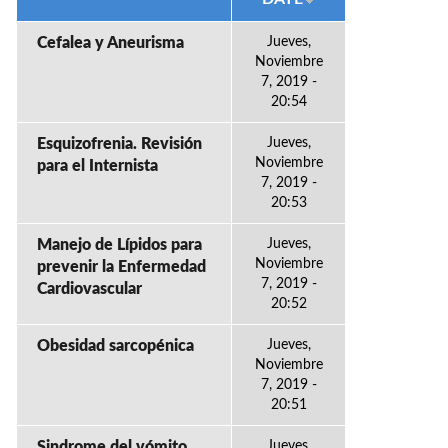
Cefalea y Aneurisma
Jueves,
Noviembre
7, 2019 -
20:54
Esquizofrenia. Revisión
Jueves,
Noviembre
para el Internista
7, 2019 -
20:53
Manejo de Lípidos para
Jueves,
Noviembre
prevenir la Enfermedad
7, 2019 -
Cardiovascular
20:52
Obesidad sarcopénica
Jueves,
Noviembre
7, 2019 -
20:51
Sindrome del vómito
Jueves,