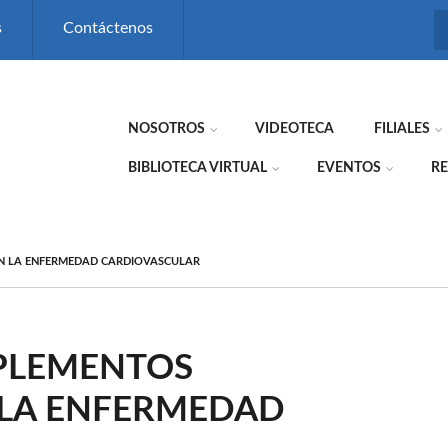
s
Contáctenos
NOSOTROS
VIDEOTECA
FILIALES
BIBLIOTECA VIRTUAL
EVENTOS
RE
EN LA ENFERMEDAD CARDIOVASCULAR
UPLEMENTOS
 LA ENFERMEDAD