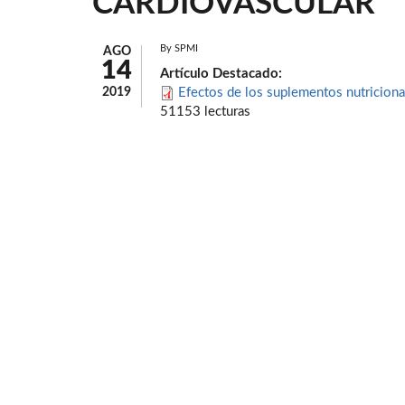
CARDIOVASCULAR
By
SPMI
AGO
14
Artículo Destacado:
2019
Efectos de los suplementos nutriciona
51153 lecturas