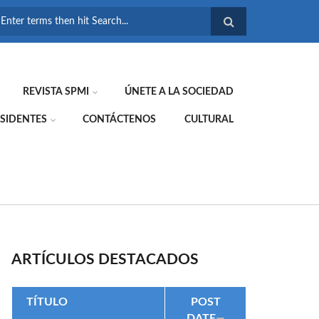
FORMULARIO DE
BÚSQUEDA
REVISTA SPMI
ÚNETE A LA SOCIEDAD
SIDENTES
CONTÁCTENOS
CULTURAL
ARTÍCULOS DESTACADOS
TÍTULO
POST
DATE